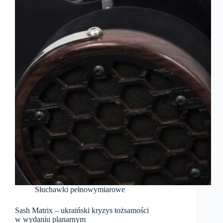
Słuchawki pełnowymiarowe
Sash Matrix – ukraiński kryzys tożsamości
w wydaniu planarnym