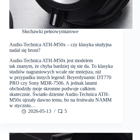
Słuchawki pełnowymiarowe
Audio-Technica ATH-M50x – czy klasyka studyjna
nadal się broni?
Audio-Technica ATH-M50x jest modelem
tak znanym, że chyba bardziej się nie da. To klasyka
studiów nagraniowych wcale nie mniejsza, niż
w przypadku innych legend: Beyerdynamic DT770
PRO czy Sony MDR-7506. A jednak latami
obchodziły moje skromne podwoje całkiem
skutecznie. Światło dzienne Audio-Technica ATH-
M50x ujrzały dawno temu, bo na festiwalu NAMM
w styczniu…
2026-05-13
5