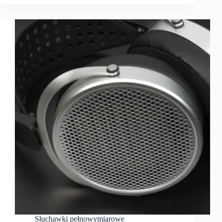
Słuchawki pełnowymiarowe