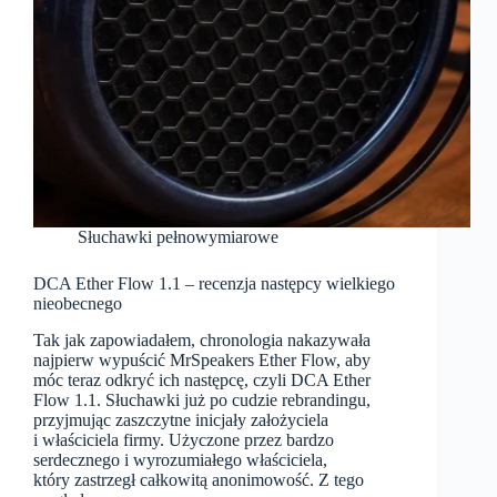
Słuchawki pełnowymiarowe
DCA Ether Flow 1.1 – recenzja następcy wielkiego
nieobecnego
Tak jak zapowiadałem, chronologia nakazywała
najpierw wypuścić MrSpeakers Ether Flow, aby
móc teraz odkryć ich następcę, czyli DCA Ether
Flow 1.1. Słuchawki już po cudzie rebrandingu,
przyjmując zaszczytne inicjały założyciela
i właściciela firmy. Użyczone przez bardzo
serdecznego i wyrozumiałego właściciela,
który zastrzegł całkowitą anonimowość. Z tego