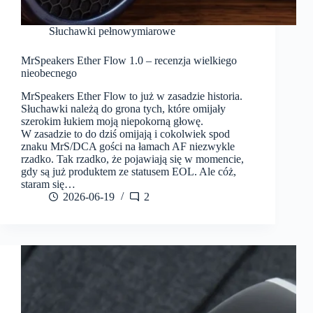
Słuchawki pełnowymiarowe
MrSpeakers Ether Flow 1.0 – recenzja wielkiego
nieobecnego
MrSpeakers Ether Flow to już w zasadzie historia.
Słuchawki należą do grona tych, które omijały
szerokim łukiem moją niepokorną głowę.
W zasadzie to do dziś omijają i cokolwiek spod
znaku MrS/DCA gości na łamach AF niezwykle
rzadko. Tak rzadko, że pojawiają się w momencie,
gdy są już produktem ze statusem EOL. Ale cóż,
staram się…
2026-06-19
2