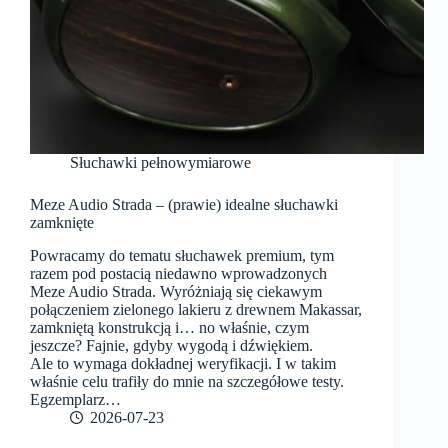
Słuchawki pełnowymiarowe
Meze Audio Strada – (prawie) idealne słuchawki
zamknięte
Powracamy do tematu słuchawek premium, tym
razem pod postacią niedawno wprowadzonych
Meze Audio Strada. Wyróżniają się ciekawym
połączeniem zielonego lakieru z drewnem Makassar,
zamkniętą konstrukcją i… no właśnie, czym
jeszcze? Fajnie, gdyby wygodą i dźwiękiem.
Ale to wymaga dokładnej weryfikacji. I w takim
właśnie celu trafiły do mnie na szczegółowe testy.
Egzemplarz…
2026-07-23