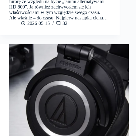
furorę ze względu na bycie „tanimi alternatywami
HD 800”. Ja również zachwycałem się ich
właściwościami w tym względzie swego czasu.
Ale właśnie – do czasu. Najpierw nastąpiła cicha…
2026-05-15
32