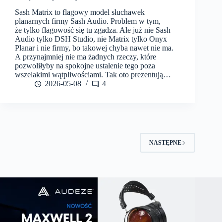
Sash Matrix to flagowy model słuchawek
planarnych firmy Sash Audio. Problem w tym,
że tylko flagowość się tu zgadza. Ale już nie Sash
Audio tylko DSH Studio, nie Matrix tylko Onyx
Planar i nie firmy, bo takowej chyba nawet nie ma.
A przynajmniej nie ma żadnych rzeczy, które
pozwoliłyby na spokojne ustalenie tego poza
wszelakimi wątpliwościami. Tak oto prezentują…
2026-05-08
4
NASTĘPNE