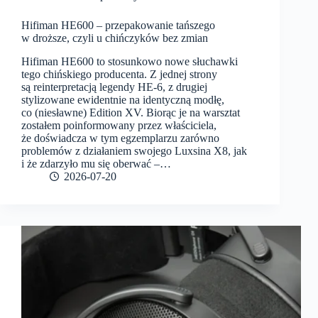
Hifiman HE600 – przepakowanie tańszego
w droższe, czyli u chińczyków bez zmian
Hifiman HE600 to stosunkowo nowe słuchawki
tego chińskiego producenta. Z jednej strony
są reinterpretacją legendy HE-6, z drugiej
stylizowane ewidentnie na identyczną modłę,
co (niesławne) Edition XV. Biorąc je na warsztat
zostałem poinformowany przez właściciela,
że doświadcza w tym egzemplarzu zarówno
problemów z działaniem swojego Luxsina X8, jak
i że zdarzyło mu się oberwać –…
2026-07-20