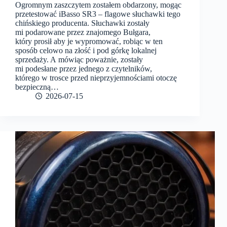
Ogromnym zaszczytem zostałem obdarzony, mogąc
przetestować iBasso SR3 – flagowe słuchawki tego
chińskiego producenta. Słuchawki zostały
mi podarowane przez znajomego Bułgara,
który prosił aby je wypromować, robiąc w ten
sposób celowo na złość i pod górkę lokalnej
sprzedaży. A mówiąc poważnie, zostały
mi podesłane przez jednego z czytelników,
którego w trosce przed nieprzyjemnościami otoczę
bezpieczną…
2026-07-15