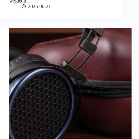
względu…
2026-06-21