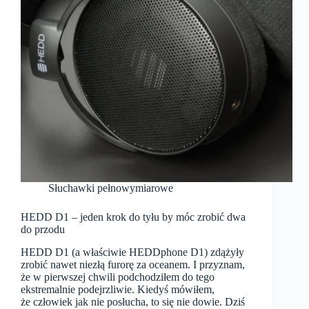
Słuchawki pełnowymiarowe
HEDD D1 – jeden krok do tyłu by móc zrobić dwa
do przodu
HEDD D1 (a właściwie HEDDphone D1) zdążyły
zrobić nawet niezłą furorę za oceanem. I przyznam,
że w pierwszej chwili podchodziłem do tego
ekstremalnie podejrzliwie. Kiedyś mówiłem,
że człowiek jak nie posłucha, to się nie dowie. Dziś