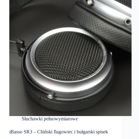
Słuchawki pełnowymiarowe
iBasso SR3 – Chiński flagowiec i bułgarski spisek