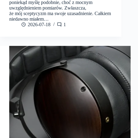
poniekąd myślę podobnie, choć z mocnym
uwzględnieniem pomiarów. Zwłaszcza,
że mój sceptycyzm ma swoje uzasadnienie. Całkiem
niedawno miałem…
2026-07-18
1