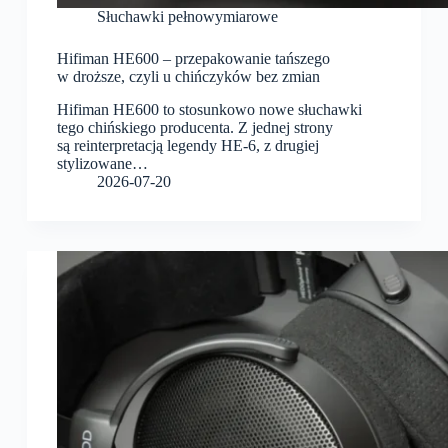
Słuchawki pełnowymiarowe
Hifiman HE600 – przepakowanie tańszego
w droższe, czyli u chińczyków bez zmian
Hifiman HE600 to stosunkowo nowe słuchawki
tego chińskiego producenta. Z jednej strony
są reinterpretacją legendy HE-6, z drugiej
stylizowane…
2026-07-20