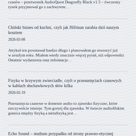
czasów – przetwornik AudioQuest Dragonfly Black v1.5 – ówczesny
rynek przyjmował go z zachwytem.…
Chiński biznes od kuchni, czyli jak Hifiman zarabia dziś naszym
kosztem
2026-03-08
Artykuł ten powstawał bardzo długo i planowałem go stworzyć już
w zeszłym roku. Miałem wtedy znacznie więcej pytań, niż odpowiedzi.
Ostatnie wydarzenia oraz informacje…
Fizyka w krzywym zwierciadle, czyli o przesunięciach czasowych
w kablach słuchawkowych słów kilka
2026-02-19
Przesunięcia czasowe w domenie audio to zjawisko fizyczne, które
rzeczywiście istnieje. Tym gorzej dla zjawiska. W świecie audiofilskim
granica między fizyką a metafizyką jest…
Echo Sound – studium przypadku od strony prawno-etycznej