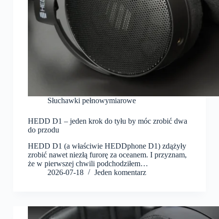
Słuchawki pełnowymiarowe
HEDD D1 – jeden krok do tyłu by móc zrobić dwa
do przodu
HEDD D1 (a właściwie HEDDphone D1) zdążyły
zrobić nawet niezłą furorę za oceanem. I przyznam,
że w pierwszej chwili podchodziłem…
2026-07-18
Jeden komentarz