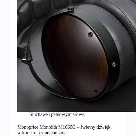
Słuchawki pełnowymiarowe
Monoprice Monolith M1060C – świetny dźwięk
w konstrukcyjnej taniźnie