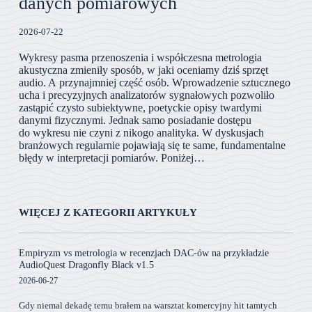
danych pomiarowych
2026-07-22
Wykresy pasma przenoszenia i współczesna metrologia
akustyczna zmieniły sposób, w jaki oceniamy dziś sprzęt
audio. A przynajmniej część osób. Wprowadzenie sztucznego
ucha i precyzyjnych analizatorów sygnałowych pozwoliło
zastąpić czysto subiektywne, poetyckie opisy twardymi
danymi fizycznymi. Jednak samo posiadanie dostępu
do wykresu nie czyni z nikogo analityka. W dyskusjach
branżowych regularnie pojawiają się te same, fundamentalne
błędy w interpretacji pomiarów. Poniżej…
WIĘCEJ Z KATEGORII ARTYKUŁY
Empiryzm vs metrologia w recenzjach DAC-ów na przykładzie
AudioQuest Dragonfly Black v1.5
2026-06-27
Gdy niemal dekadę temu brałem na warsztat komercyjny hit tamtych