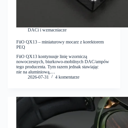
DACi i wzmacniacze
FiiO QX13 – miniaturowy mocarz z korektorem
PEQ
FiiO QX13 kontynuuje linię wzorniczą
nowoczesnych, biurkowo-mobilnych DAC/ampów
tego producenta. Tym razem jednak stawiając
nie na aluminiową,…
2026-07-31
4 komentarze