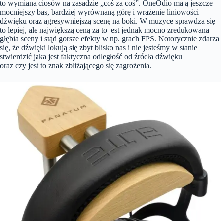
to wymiana ciosów na zasadzie „coś za coś”. OneOdio mają jeszcze
mocniejszy bas, bardziej wyrównaną górę i wrażenie liniowości
dźwięku oraz agresywniejszą scenę na boki. W muzyce sprawdza się
to lepiej, ale największą ceną za to jest jednak mocno zredukowana
głębia sceny i stąd gorsze efekty w np. grach FPS. Notorycznie zdarza
się, że dźwięki lokują się zbyt blisko nas i nie jesteśmy w stanie
stwierdzić jaka jest faktyczna odległość od źródła dźwięku
oraz czy jest to znak zbliżającego się zagrożenia.