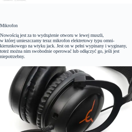
Mikrofon
Nowością jest za to wydrążenie otworu w lewej muszli,
w której umieszczamy teraz mikrofon elektretowy typu omni-
kierunkowego na wtyku jack. Jest on w pełni wypinany i wyginany,
toteż można nim swobodnie operować lub odłączyć go, jeśli jest
niepotrzebny.