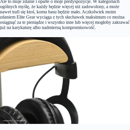
Ale to moje zdanie i oparte o moje predyspozycje. W kategoriach
ogólnych myślę, że każdy będzie więcej niż zadowolony, a może
nawet trafi się ktoś, komu basu będzie mało. Aczkolwiek moim
zdaniem Elite Gear wyciąga z tych słuchawek maksimum co można
osiągnąć za te pieniądze i wszystko inne lub więcej mogłoby zakrawać
już na karykaturę albo nadmierną kompromisowość.