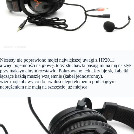
Niestety nie poprawiono mojej największej uwagi z HP2011,
a więc pojemności na głowę, toteż słuchawki pasują mi na nią na styk
przy maksymalnym rozstawie. Poluzowano jednak zdaje się kabelki
łączące każdą muszlę wzajemnie (kabel jednostronny),
więc moje obawy co do trwałości tego elementu pod ciągłym
naprężeniem nie mają na szczęście już miejsca.