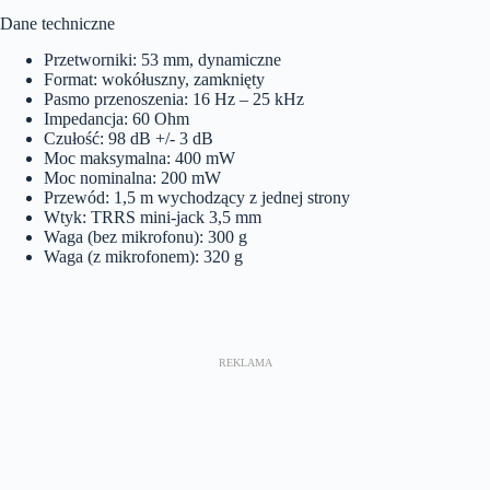
Dane techniczne
Przetworniki: 53 mm, dynamiczne
Format: wokółuszny, zamknięty
Pasmo przenoszenia: 16 Hz – 25 kHz
Impedancja: 60 Ohm
Czułość: 98 dB +/- 3 dB
Moc maksymalna: 400 mW
Moc nominalna: 200 mW
Przewód: 1,5 m wychodzący z jednej strony
Wtyk: TRRS mini-jack 3,5 mm
Waga (bez mikrofonu): 300 g
Waga (z mikrofonem): 320 g