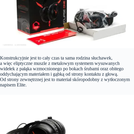
Konstrukcyjnie jest to cały czas ta sama rodzina słuchawek,
a więc eliptyczne muszle z metalowym systemem wysuwanych
widełek z pałąka wzmocnionego po bokach śrubami oraz obitego
oddychającym materiałem i gąbką od strony kontaktu z głową.
Od strony zewnętrznej jest to materiał skóropodobny z wytłoczonym
napisem Elite.