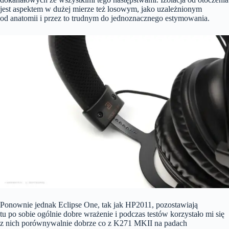
jest aspektem w dużej mierze też losowym, jako uzależnionym
od anatomii i przez to trudnym do jednoznacznego estymowania.
Ponownie jednak Eclipse One, tak jak HP2011, pozostawiają
tu po sobie ogólnie dobre wrażenie i podczas testów korzystało mi się
z nich porównywalnie dobrze co z K271 MKII na padach