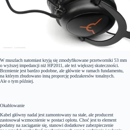
W muszlach natomiast kryją się zmodyfikowane przetworniki 53 mm
o wyższej impedancji niż HP2011, ale też większej skuteczności.
Brzmienie jest bardzo podobne, ale głównie w ramach fundamentu,
na którym zbudowano inną proporcję podzakresów tonalnych.
Ale o tym później.
Okablowanie
Kabel główny nadal jest zamontowany na stałe, ale producent
zastosował wzmocnienie w postaci oplotu. Choć jest to element
podatny na zaciąganie się, stanowi dodatkowe zabezpieczenie