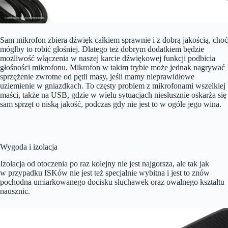
Sam mikrofon zbiera dźwięk całkiem sprawnie i z dobrą jakością, choć
mógłby to robić głośniej. Dlatego też dobrym dodatkiem będzie
możliwość włączenia w naszej karcie dźwiękowej funkcji podbicia
głośności mikrofonu. Mikrofon w takim trybie może jednak nagrywać
sprzężenie zwrotne od pętli masy, jeśli mamy nieprawidłowe
uziemienie w gniazdkach. To częsty problem z mikrofonami wszelkiej
maści, także na USB, gdzie w wielu sytuacjach niesłusznie oskarża się
sam sprzęt o niską jakość, podczas gdy nie jest to w ogóle jego wina.
Wygoda i izolacja
Izolacja od otoczenia po raz kolejny nie jest najgorsza, ale tak jak
w przypadku ISKów nie jest też specjalnie wybitna i jest to znów
pochodna umiarkowanego docisku słuchawek oraz owalnego kształtu
nausznic.