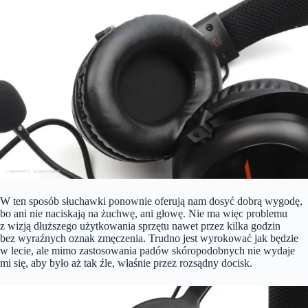
W ten sposób słuchawki ponownie oferują nam dosyć dobrą wygodę,
bo ani nie naciskają na żuchwę, ani głowę. Nie ma więc problemu
z wizją dłuższego użytkowania sprzętu nawet przez kilka godzin
bez wyraźnych oznak zmęczenia. Trudno jest wyrokować jak będzie
w lecie, ale mimo zastosowania padów skóropodobnych nie wydaje
mi się, aby było aż tak źle, właśnie przez rozsądny docisk.