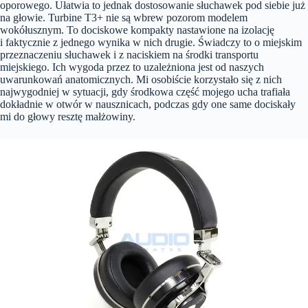
oporowego. Ułatwia to jednak dostosowanie słuchawek pod siebie już
na głowie. Turbine T3+ nie są wbrew pozorom modelem
wokółusznym. To dociskowe kompakty nastawione na izolację
i faktycznie z jednego wynika w nich drugie. Świadczy to o miejskim
przeznaczeniu słuchawek i z naciskiem na środki transportu
miejskiego. Ich wygoda przez to uzależniona jest od naszych
uwarunkowań anatomicznych. Mi osobiście korzystało się z nich
najwygodniej w sytuacji, gdy środkowa część mojego ucha trafiała
dokładnie w otwór w nausznicach, podczas gdy one same dociskały
mi do głowy resztę małżowiny.