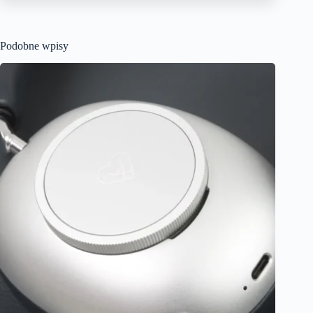
Podobne wpisy