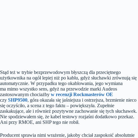
Stąd też w trybie bezprzewodowym błyszczą dla przeciętnego
użytkownika na ogół lepiej niż po kablu, gdyż słuchawki zrównują się
automatycznie. W przypadku tego okablowania, jego wymiana
ma mimo wszystko sens, gdyż na przewodzie marki Audeos
zastosowanym chociażby
w recenzji Rockmasterów OE
czy
SHP9500
, góra okazała się jaśniejsza i ostrzejsza, brzmienie nieco
się oczyściło, a scena z tego faktu – powiększyła. Zupełnie
zaskakujące, ale i również pozytywne zachowanie się tych słuchawek.
Nie spodziewałem się, że kabel testowy rozjaśni dodatkowo przekaz.
Ani przy RMOE, ani SHP tego nie robił.
Producent sprawia nimi wrażenie, jakoby chciał zaspokoić absolutnie