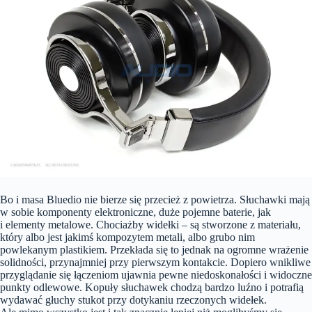
Bo i masa Bluedio nie bierze się przecież z powietrza. Słuchawki mają
w sobie komponenty elektroniczne, duże pojemne baterie, jak
i elementy metalowe. Chociażby widełki – są stworzone z materiału,
który albo jest jakimś kompozytem metali, albo grubo nim
powlekanym plastikiem. Przekłada się to jednak na ogromne wrażenie
solidności, przynajmniej przy pierwszym kontakcie. Dopiero wnikliwe
przyglądanie się łączeniom ujawnia pewne niedoskonałości i widoczne
punkty odlewowe. Kopuły słuchawek chodzą bardzo luźno i potrafią
wydawać głuchy stukot przy dotykaniu rzeczonych widełek.