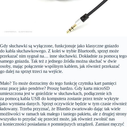
Gdy słuchawki są wyłączone, funkcjonuje jako klasyczne gniazdo
do kabla słuchawkowego. Z kolei w trybie Bluetooth, sprzęt może
przekazać nim sygnał na… inne słuchawki. Dokładnie za pomocą tego
samego gniazda. Tak też z jednego źródła można słuchać w dwie
osoby, mając połączenie wspólnym kablem, jak również przekazać
go dalej na sprzęt trzeci na wejście.
Mało? To może dorzucimy do tego funkcję czytnika kart pamięci
oraz pracę jako pendrive? Proszę bardzo. Gdy karta microSD
umieszczona jest w gnieździe w słuchawkach, podłączenie ich
za pomocą kabla USB do komputera zostanie przez tenże wykryte
jako wymiana danych. Sprzęt oczywiście będzie w tym czasie również
ładowany. Trzeba przyznać, że Bluedio zwariowało dając tak wiele
możliwości w ramach tak małego i taniego pakietu, ale z drugiej strony
wszystko to przydać się przecież może, jak również zwolnić nas
z konieczności posiadania
n
pomniejszych urządzeń. Zamiast męczyć