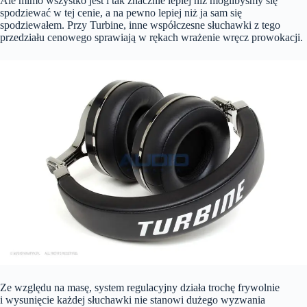
Ale mimo wszystko jest i tak znacznie lepiej niż moglibyśmy się
spodziewać w tej cenie, a na pewno lepiej niż ja sam się
spodziewałem. Przy Turbine, inne współczesne słuchawki z tego
przedziału cenowego sprawiają w rękach wrażenie wręcz prowokacji.
Ze względu na masę, system regulacyjny działa trochę frywolnie
i wysunięcie każdej słuchawki nie stanowi dużego wyzwania