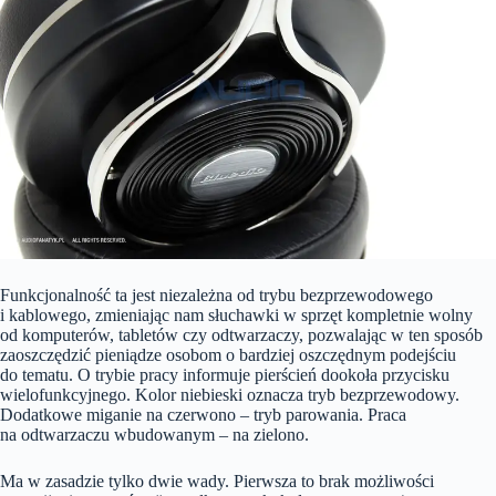
Funkcjonalność ta jest niezależna od trybu bezprzewodowego
i kablowego, zmieniając nam słuchawki w sprzęt kompletnie wolny
od komputerów, tabletów czy odtwarzaczy, pozwalając w ten sposób
zaoszczędzić pieniądze osobom o bardziej oszczędnym podejściu
do tematu. O trybie pracy informuje pierścień dookoła przycisku
wielofunkcyjnego. Kolor niebieski oznacza tryb bezprzewodowy.
Dodatkowe miganie na czerwono – tryb parowania. Praca
na odtwarzaczu wbudowanym – na zielono.
Ma w zasadzie tylko dwie wady. Pierwsza to brak możliwości