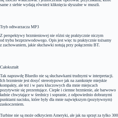
same z siebie wydają również kliknięcia słyszalne w muszli.
Tryb odtwarzacza MP3
Z perspektywy brzmieniowej nie różni się praktycznie niczym
od trybu bezprzewodowego. Opis jest więc tu praktycznie tożsamy
z zachowaniem, jakie słuchawki notują przy połączeniu BT.
Całokształt
Tak naprawdę Bluedio nie są słuchawkami trudnymi w interpretacji.
Ich brzmienie jest dosyć stereotypowe jak na zamknięte miejskie
kompakty, ale też i w paru kluczowych dla mnie miejscach
pozytywnie się prezentujące. Ciepłe i ciemne brzmienie, ale barwowo
ładnie chwytające w średnicy i sopranie, z odpowiednio dobranymi
punktami nacisku, które były dla mnie największym (pozytywnym)
zaskoczeniem.
Turbine nie są może odkryciem Ameryki, ale jak na sprzęt za tylko 300