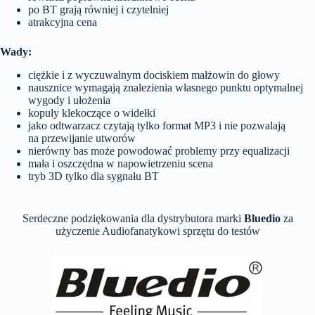
po BT grają równiej i czytelniej
atrakcyjna cena
Wady:
ciężkie i z wyczuwalnym dociskiem małżowin do głowy
nausznice wymagają znalezienia własnego punktu optymalnej
wygody i ułożenia
kopuły klekoczące o widełki
jako odtwarzacz czytają tylko format MP3 i nie pozwalają
na przewijanie utworów
nierówny bas może powodować problemy przy equalizacji
mała i oszczędna w napowietrzeniu scena
tryb 3D tylko dla sygnału BT
Serdeczne podziękowania dla dystrybutora marki
Bluedio
za
użyczenie Audiofanatykowi sprzętu do testów