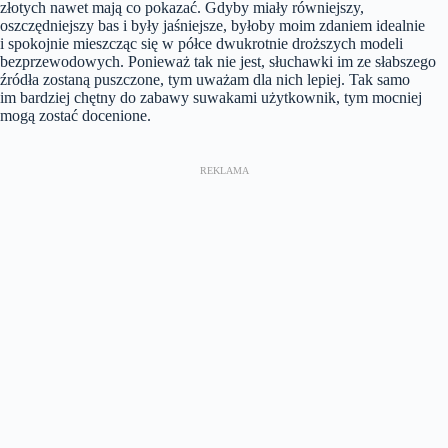
złotych nawet mają co pokazać. Gdyby miały równiejszy,
oszczędniejszy bas i były jaśniejsze, byłoby moim zdaniem idealnie
i spokojnie mieszcząc się w półce dwukrotnie droższych modeli
bezprzewodowych. Ponieważ tak nie jest, słuchawki im ze słabszego
źródła zostaną puszczone, tym uważam dla nich lepiej. Tak samo
im bardziej chętny do zabawy suwakami użytkownik, tym mocniej
mogą zostać docenione.