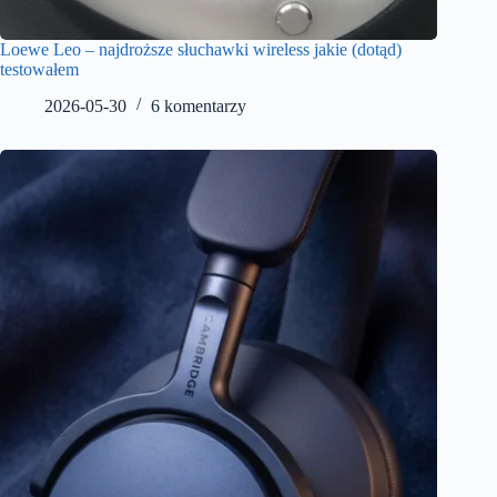
Loewe Leo – najdroższe słuchawki wireless jakie (dotąd)
testowałem
2026-05-30
6 komentarzy