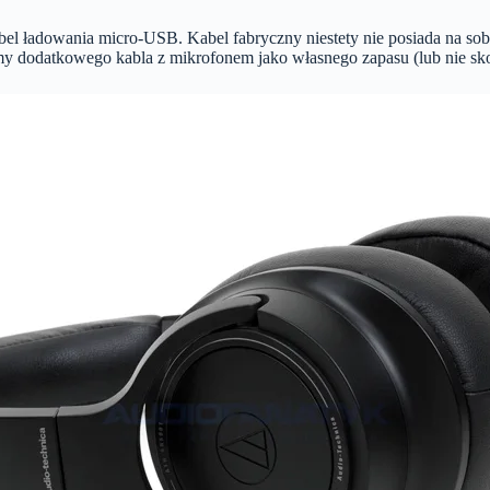
el ładowania micro-USB. Kabel fabryczny niestety nie posiada na sob
my dodatkowego kabla z mikrofonem jako własnego zapasu (lub nie sko