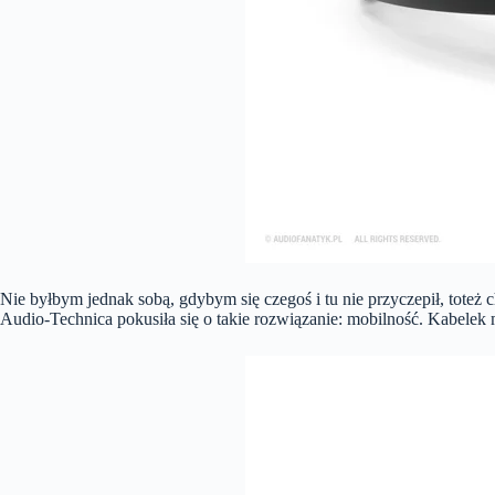
Nie byłbym jednak sobą, gdybym się czegoś i tu nie przyczepił, tot
Audio-Technica pokusiła się o takie rozwiązanie: mobilność. Kabelek m