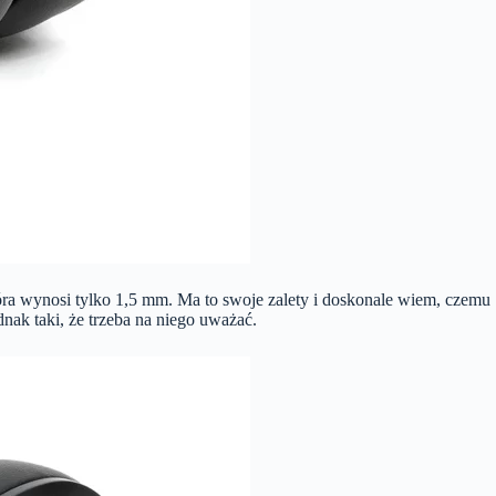
óra wynosi tylko 1,5 mm. Ma to swoje zalety i doskonale wiem, czemu
nak taki, że trzeba na niego uważać.