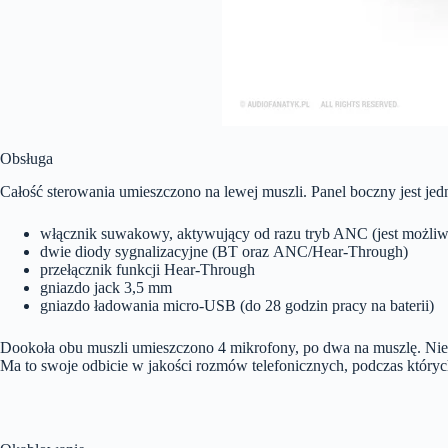
Obsługa
Całość sterowania umieszczono na lewej muszli. Panel boczny jest je
włącznik suwakowy, aktywujący od razu tryb ANC (jest możli
dwie diody sygnalizacyjne (BT oraz ANC/Hear-Through)
przełącznik funkcji Hear-Through
gniazdo jack 3,5 mm
gniazdo ładowania micro-USB (do 28 godzin pracy na baterii)
Dookoła obu muszli umieszczono 4 mikrofony, po dwa na muszlę. Ni
Ma to swoje odbicie w jakości rozmów telefonicznych, podczas który