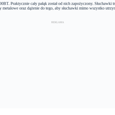
. Praktycznie cały pałąk został od nich zapożyczony. Słuchawki trącaj
 metalowe oraz dążenie do tego, aby słuchawki mimo wszystko utrzy