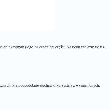
ofunkcyjnym (logo) w centralnej części. Na boku znalazły się też:
cznych. Prawdopodobnie słuchawki korzystają z wymienionych.