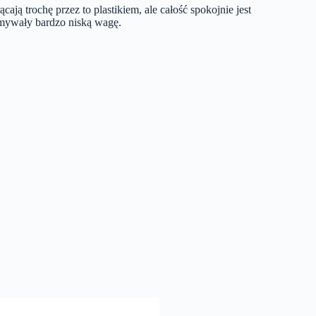
ą trochę przez to plastikiem, ale całość spokojnie jest
mywały bardzo niską wagę.