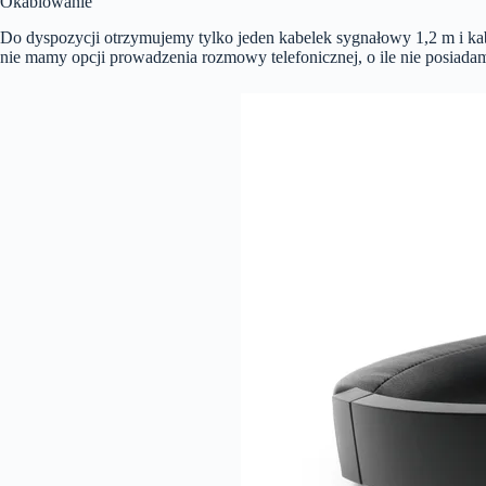
Okablowanie
Do dyspozycji otrzymujemy tylko jeden kabelek sygnałowy 1,2 m i kab
nie mamy opcji prowadzenia rozmowy telefonicznej, o ile nie posiada