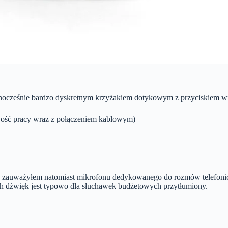
dnocześnie bardzo dyskretnym krzyżakiem dotykowym z przyciskiem wiel
wość pracy wraz z połączeniem kablowym)
e zauważyłem natomiast mikrofonu dedykowanego do rozmów telefoni
ch dźwięk jest typowo dla słuchawek budżetowych przytłumiony.