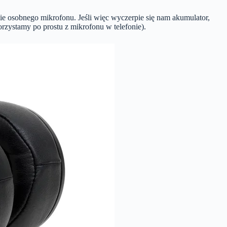
ie osobnego mikrofonu. Jeśli więc wyczerpie się nam akumulator,
rzystamy po prostu z mikrofonu w telefonie).