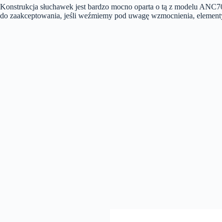
Konstrukcja słuchawek jest bardzo mocno oparta o tą z modelu ANC700BT
do zaakceptowania, jeśli weźmiemy pod uwagę wzmocnienia, elementy