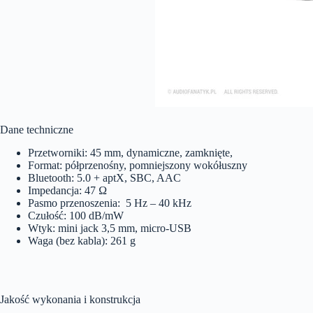
Dane techniczne
Przetworniki: 45 mm, dynamiczne, zamknięte,
Format: półprzenośny, pomniejszony wokółuszny
Bluetooth: 5.0 + aptX, SBC, AAC
Impedancja: 47 Ω
Pasmo przenoszenia: 5 Hz – 40 kHz
Czułość: 100 dB/mW
Wtyk: mini jack 3,5 mm, micro-USB
Waga (bez kabla): 261 g
Jakość wykonania i konstrukcja