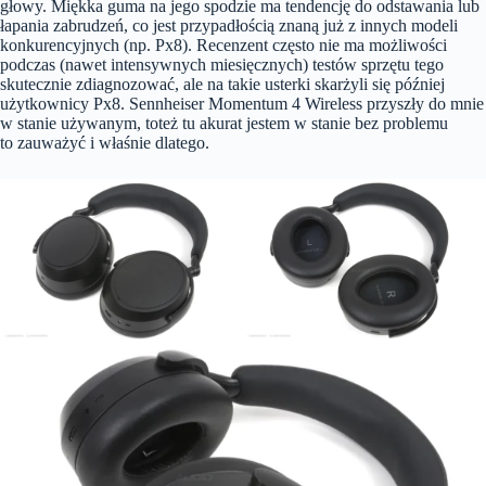
głowy. Miękka guma na jego spodzie ma tendencję do odstawania lub
łapania zabrudzeń, co jest przypadłością znaną już z innych modeli
konkurencyjnych (np. Px8). Recenzent często nie ma możliwości
podczas (nawet intensywnych miesięcznych) testów sprzętu tego
skutecznie zdiagnozować, ale na takie usterki skarżyli się później
użytkownicy Px8. Sennheiser Momentum 4 Wireless przyszły do mnie
w stanie używanym, toteż tu akurat jestem w stanie bez problemu
to zauważyć i właśnie dlatego.