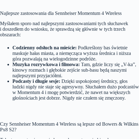
Najlepsze zastosowania dla Sennheiser Momentum 4 Wireless
Myślałem sporo nad najlepszymi zastosowaniami tych słuchawek
i doszedłem do wniosku, że sprawdzą się głównie w tych trzech
obszarach:
Codzienny odsłuch na mieście:
Podkreślony bas świetnie
maskuje hałas miasta, a niemęcząca wyższa średnica i niższa
góra pozwalają na wielogodzinne podróże.
Muzyka rozrywkowa i filmowa:
Tam, gdzie liczy się „V-ka”,
kinowy rozmach i głębokie zejście sub-basu będą naszymi
najlepszymi przyjaciółmi.
Podcasty i długie sesje:
Dzięki uspokojonej średnicy, głos
ludzki nigdy nie staje się agresywny. Słuchałem dużo podcastów
w Momentum 4 i mogę potwierdzić, że nawet na większych
głośnościach jest dobrze. Nigdy nie czułem się zmęczony.
Czy Sennheiser Momentum 4 Wireless są lepsze od Bowers & Wilkins
Px8 S2?