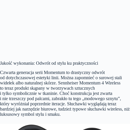
Jakość wykonania: Odwrót od stylu ku praktyczności
Czwarta generacja serii Momentum to drastyczny odwrót
od dotychczasowej estetyki linii. Można zapomnieć o surowej stali
widełek albo naturalnej skórze. Sennheiser Momentum 4 Wireless
to teraz produkt skąpany w tworzywach sztucznych
i tylko symbolicznie w tkaninie. Choć konstrukcja jest zwarta
i nie trzeszczy pod palcami, zabrakło tu tego „modowego sznytu”,
który wyróżniał poprzednie iteracje. Słuchawki wyglądają teraz
bardziej jak narzędzie biurowe, tudzież typowe słuchawki wireless, niż
luksusowy symbol stylu i smaku.