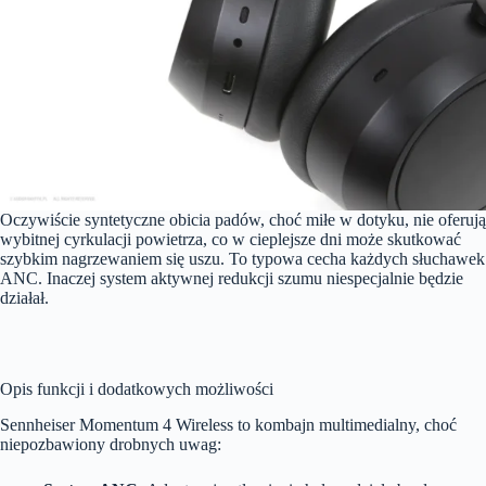
Oczywiście syntetyczne obicia padów, choć miłe w dotyku, nie oferują
wybitnej cyrkulacji powietrza, co w cieplejsze dni może skutkować
szybkim nagrzewaniem się uszu. To typowa cecha każdych słuchawek
ANC. Inaczej system aktywnej redukcji szumu niespecjalnie będzie
działał.
Opis funkcji i dodatkowych możliwości
Sennheiser Momentum 4 Wireless to kombajn multimedialny, choć
niepozbawiony drobnych uwag: