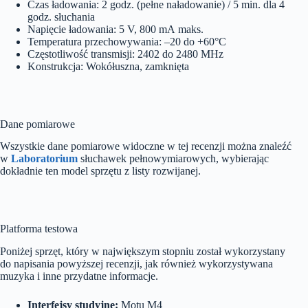
Czas ładowania: 2 godz. (pełne naładowanie) / 5 min. dla 4
godz. słuchania
Napięcie ładowania: 5 V, 800 mA maks.
Temperatura przechowywania: –20 do +60°C
Częstotliwość transmisji: 2402 do 2480 MHz
Konstrukcja: Wokółuszna, zamknięta
Dane pomiarowe
Wszystkie dane pomiarowe widoczne w tej recenzji można znaleźć
w
Laboratorium
słuchawek pełnowymiarowych, wybierając
dokładnie ten model sprzętu z listy rozwijanej.
Platforma testowa
Poniżej sprzęt, który w największym stopniu został wykorzystany
do napisania powyższej recenzji, jak również wykorzystywana
muzyka i inne przydatne informacje.
Interfejsy studyjne:
Motu M4