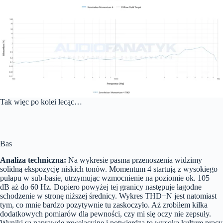
Tak więc po kolei lecąc…
Bas
Analiza techniczna:
Na wykresie pasma przenoszenia widzimy
solidną ekspozycję niskich tonów. Momentum 4 startują z wysokiego
pułapu w sub-basie, utrzymując wzmocnienie na poziomie ok. 105
dB aż do 60 Hz. Dopiero powyżej tej granicy następuje łagodne
schodzenie w stronę niższej średnicy. Wykres THD+N jest natomiast
tym, co mnie bardzo pozytywnie tu zaskoczyło. Aż zrobiłem kilka
dodatkowych pomiarów dla pewności, czy mi się oczy nie zepsuły.
Wyniki są naprawdę rewelacyjne i potwierdza to wysoką kulturę pracy