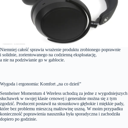
Niemniej całość sprawia wrażenie produktu zrobionego poprawnie
i solidnie, zorientowanego na codzienną eksploatację,
a nie na podziwianie go w gablocie.
Wygoda i ergonomia: Komfort „na co dzień”
Sennheiser Momentum 4 Wireless uchodzą za jedne z wygodniejszych
słuchawek w swojej klasie cenowej i generalnie można się z tym
zgodzić. Producent postawił na stosunkowo głębokie i miękkie pady,
które bez problemu mieszczą małżowinę uszną. W moim przypadku
konieczność poprawienia nausznika była sporadyczna i zachodziła
dopiero po godzinie.