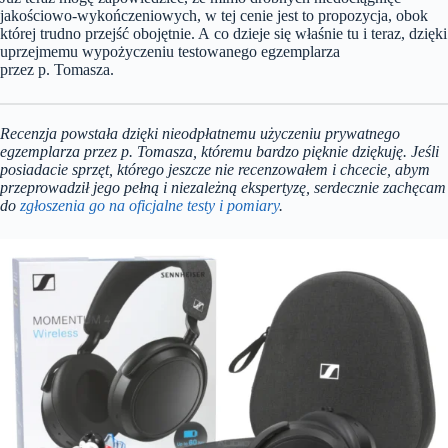
jakościowo-wykończeniowych, w tej cenie jest to propozycja, obok
której trudno przejść obojętnie. A co dzieje się właśnie tu i teraz, dzięki
uprzejmemu wypożyczeniu testowanego egzemplarza
przez p. Tomasza.
Recenzja powstała dzięki nieodpłatnemu użyczeniu prywatnego
egzemplarza przez p. Tomasza, któremu bardzo pięknie dziękuję. Jeśli
posiadacie sprzęt, którego jeszcze nie recenzowałem i chcecie, abym
przeprowadził jego pełną i niezależną ekspertyzę, serdecznie zachęcam
do
zgłoszenia go na oficjalne testy i pomiary
.