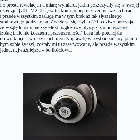
Po prostu rewelacja na miarę wymiaru, jakim poszczyciły się w swojej
recenzji Q701. M220 się w tej konfiguracji oszczędniejsze na basie
i przede wszystkim zasługę ma w tym brak aż tak słyszalnego
środkowego podzakresu. Zwiększa się szybkość i o dziwo precyzja
ze względu na mniejszy efekt pogłosowy płynący z umniejszonej
izolacji, ale nie kosztem „przestrzenności” basu lub potencjału
do wniknięcia w uszy słuchacza. Naprawdę wszystkie zmiany, jakich
bym sobie życzył, zostały mi tu zaserwowane, ale przede wszystkim
jedna, najważniejsza – bo ilościowa.