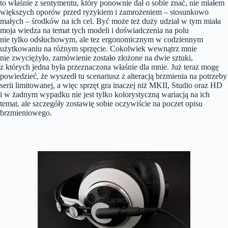
to właśnie z sentymentu, który ponownie dał o sobie znać, nie miałem
większych oporów przed ryzykiem i zamrożeniem – stosunkowo
małych – środków na ich cel. Być może też duży udział w tym miała
moja wiedza na temat tych modeli i doświadczenia na polu
nie tylko odsłuchowym, ale tez ergonomicznym w codziennym
użytkowaniu na różnym sprzęcie. Cokolwiek wewnątrz mnie
nie zwyciężyło, zamówienie zostało złożone na dwie sztuki,
z których jedna była przeznaczona właśnie dla mnie. Już teraz mogę
powiedzieć, że wyszedł tu scenariusz z alteracją brzmienia na potrzeby
serii limitowanej, a więc sprzęt gra inaczej niż MKII, Studio oraz HD
i w żadnym wypadku nie jest tylko kolorystyczną wariacją na ich
temat, ale szczegóły zostawię sobie oczywiście na poczet opisu
brzmieniowego.