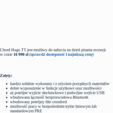
Chord Hugo TT jest możliwy do nabycia na dzień pisania recenzji
w cenie
16 990 zł
(sprawdź dostępność i najniższą cenę)
Zalety:
bardzo solidnie wykonany i z użyciem porządnych materiałów
dobre wyposażenie w funkcje użytkowe oraz możliwości
aż potrójne wyjście słuchawkowe i podwójne wejście USB
wbudowana łączność bezprzewodowa Bluetooth
wbudowany potrójny filtr crossfeed
możliwość pracy w bezpośrednim trybie liniowym lub
standardowym PRE