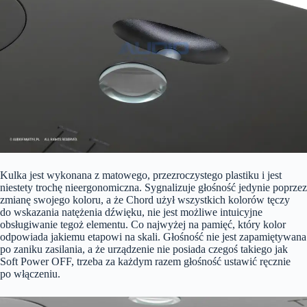
Kulka jest wykonana z matowego, przezroczystego plastiku i jest
niestety trochę nieergonomiczna. Sygnalizuje głośność jedynie poprzez
zmianę swojego koloru, a że Chord użył wszystkich kolorów tęczy
do wskazania natężenia dźwięku, nie jest możliwe intuicyjne
obsługiwanie tegoż elementu. Co najwyżej na pamięć, który kolor
odpowiada jakiemu etapowi na skali. Głośność nie jest zapamiętywana
po zaniku zasilania, a że urządzenie nie posiada czegoś takiego jak
Soft Power OFF, trzeba za każdym razem głośność ustawić ręcznie
po włączeniu.