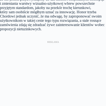
i zmieniania warstwy wizualno-użytkowej wbrew powszechnie
przyjętym standardom, jakoby na przekór trochę kierunkowi,
który sam osobiście mógłbym uznać za innowację. Honor trzeba
Chordowi jednak uczynić, że ma odwagę, by zaproponować swoim
użytkownikom w takiej cenie tego typu rozwiązania, a stale rosnące
zamówienia zdają się zdradzać żywe zainteresowanie klientów wobec
propozycji nietuzinkowych.