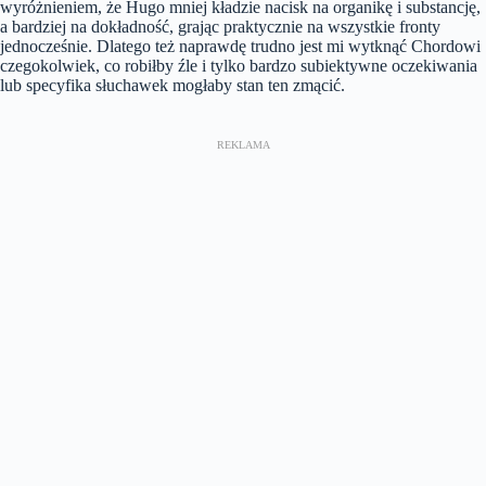
wyróżnieniem, że Hugo mniej kładzie nacisk na organikę i substancję,
a bardziej na dokładność, grając praktycznie na wszystkie fronty
jednocześnie. Dlatego też naprawdę trudno jest mi wytknąć Chordowi
czegokolwiek, co robiłby źle i tylko bardzo subiektywne oczekiwania
lub specyfika słuchawek mogłaby stan ten zmącić.