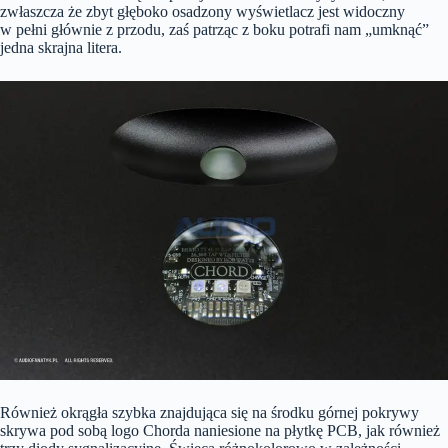
zwłaszcza że zbyt głęboko osadzony wyświetlacz jest widoczny
w pełni głównie z przodu, zaś patrząc z boku potrafi nam „umknąć”
jedna skrajna litera.
Również okrągła szybka znajdująca się na środku górnej pokrywy
skrywa pod sobą logo Chorda naniesione na płytkę PCB, jak również