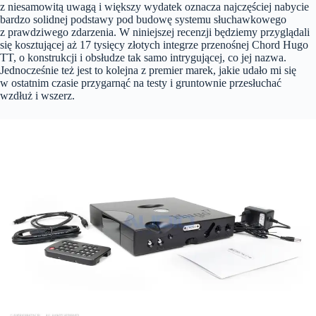
z niesamowitą uwagą i większy wydatek oznacza najczęściej nabycie
bardzo solidnej podstawy pod budowę systemu słuchawkowego
z prawdziwego zdarzenia. W niniejszej recenzji będziemy przyglądali
się kosztującej aż 17 tysięcy złotych integrze przenośnej Chord Hugo
TT, o konstrukcji i obsłudze tak samo intrygującej, co jej nazwa.
Jednocześnie też jest to kolejna z premier marek, jakie udało mi się
w ostatnim czasie przygarnąć na testy i gruntownie przesłuchać
wzdłuż i wszerz.