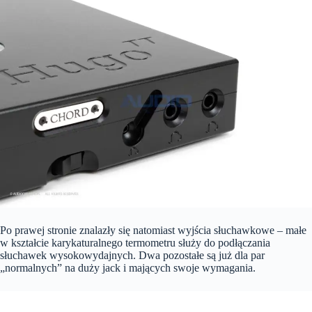
Po prawej stronie znalazły się natomiast wyjścia słuchawkowe – małe
w kształcie karykaturalnego termometru służy do podłączania
słuchawek wysokowydajnych. Dwa pozostałe są już dla par
„normalnych” na duży jack i mających swoje wymagania.