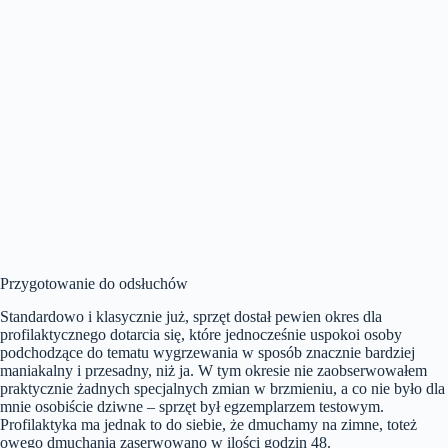
Przygotowanie do odsłuchów
Standardowo i klasycznie już, sprzęt dostał pewien okres dla
profilaktycznego dotarcia się, które jednocześnie uspokoi osoby
podchodzące do tematu wygrzewania w sposób znacznie bardziej
maniakalny i przesadny, niż ja. W tym okresie nie zaobserwowałem
praktycznie żadnych specjalnych zmian w brzmieniu, a co nie było dla
mnie osobiście dziwne – sprzęt był egzemplarzem testowym.
Profilaktyka ma jednak to do siebie, że dmuchamy na zimne, toteż
owego dmuchania zaserwowano w ilości godzin 48.