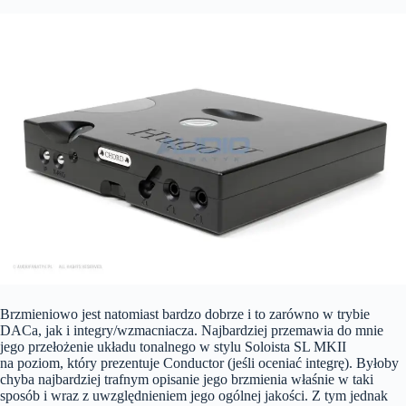
Brzmieniowo jest natomiast bardzo dobrze i to zarówno w trybie
DACa, jak i integry/wzmacniacza. Najbardziej przemawia do mnie
jego przełożenie układu tonalnego w stylu Soloista SL MKII
na poziom, który prezentuje Conductor (jeśli oceniać integrę). Byłoby
chyba najbardziej trafnym opisanie jego brzmienia właśnie w taki
sposób i wraz z uwzględnieniem jego ogólnej jakości. Z tym jednak