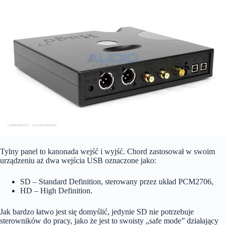
Tylny panel to kanonada wejść i wyjść. Chord zastosował w swoim
urządzeniu aż dwa wejścia USB oznaczone jako:
SD – Standard Definition, sterowany przez układ PCM2706,
HD – High Definition.
Jak bardzo łatwo jest się domyślić, jedynie SD nie potrzebuje
sterowników do pracy, jako że jest to swoisty „safe mode” działający