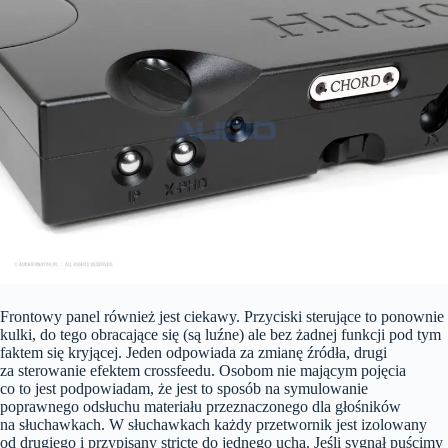
Frontowy panel również jest ciekawy. Przyciski sterujące to ponownie
kulki, do tego obracające się (są luźne) ale bez żadnej funkcji pod tym
faktem się kryjącej. Jeden odpowiada za zmianę źródła, drugi
za sterowanie efektem crossfeedu. Osobom nie mającym pojęcia
co to jest podpowiadam, że jest to sposób na symulowanie
poprawnego odsłuchu materiału przeznaczonego dla głośników
na słuchawkach. W słuchawkach każdy przetwornik jest izolowany
od drugiego i przypisany stricte do jednego ucha. Jeśli sygnał puścimy