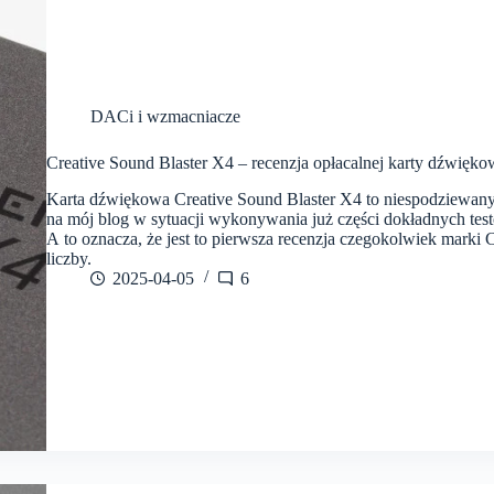
DACi i wzmacniacze
Creative Sound Blaster X4 – recenzja opłacalnej karty dźwięk
Karta dźwiękowa Creative Sound Blaster X4 to niespodziewany g
na mój blog w sytuacji wykonywania już części dokładnych tes
A to oznacza, że jest to pierwsza recenzja czegokolwiek marki
liczby.
2025-04-05
6