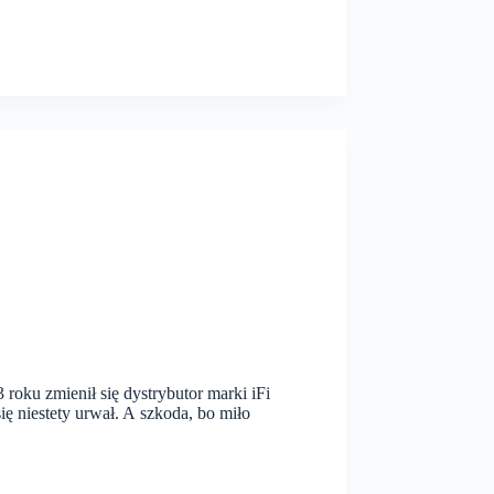
roku zmienił się dystrybutor marki iFi
ię niestety urwał. A szkoda, bo miło