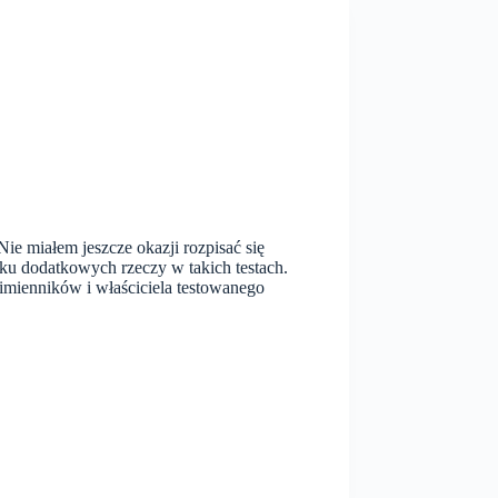
e miałem jeszcze okazji rozpisać się
lku dodatkowych rzeczy w takich testach.
imienników i właściciela testowanego