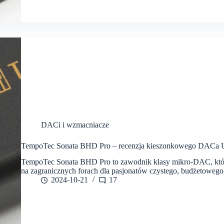
DACi i wzmacniacze
TempoTec Sonata BHD Pro – recenzja kieszonkowego DACa
TempoTec Sonata BHD Pro to zawodnik klasy mikro-DAC, który
na zagranicznych forach dla pasjonatów czystego, budżetowego
2024-10-21
17