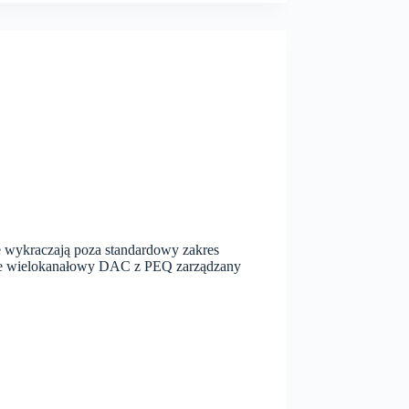
e wykraczają poza standardowy zakres
wie wielokanałowy DAC z PEQ zarządzany