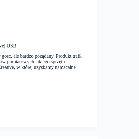
owej USB
ość, ale bardzo pożądany. Produkt trafił
tów pomiarowych takiego sprzętu.
 Creative, w której uzyskamy namacalne