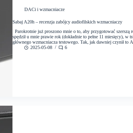
DACi i wzmacniacze
Sabaj A20h – recenzja zabójcy audiofilskich wzmacniaczy
Parokrotnie już proszono mnie o to, aby przygotować szerszą 
spędził u mnie prawie rok (dokładnie to pełne 11 miesięcy), w 
głównego wzmacniacza testowego. Tak, jak dawniej czynił to 
2025-05-08
6