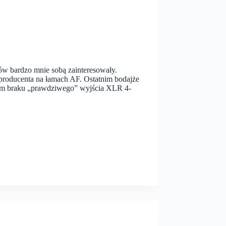
ów bardzo mnie sobą zainteresowały.
 producenta na łamach AF. Ostatnim bodajże
am braku „prawdziwego” wyjścia XLR 4-