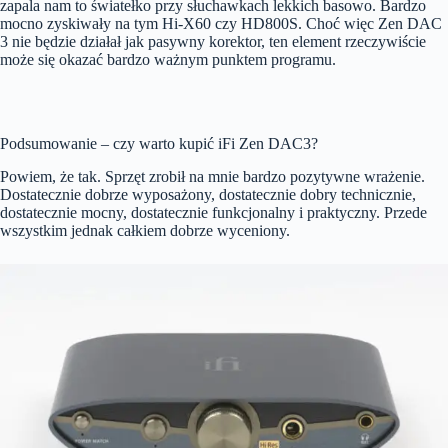
zapala nam to światełko przy słuchawkach lekkich basowo. Bardzo
mocno zyskiwały na tym Hi-X60 czy HD800S. Choć więc Zen DAC
3 nie będzie działał jak pasywny korektor, ten element rzeczywiście
może się okazać bardzo ważnym punktem programu.
Podsumowanie – czy warto kupić iFi Zen DAC3?
Powiem, że tak. Sprzęt zrobił na mnie bardzo pozytywne wrażenie.
Dostatecznie dobrze wyposażony, dostatecznie dobry technicznie,
dostatecznie mocny, dostatecznie funkcjonalny i praktyczny. Przede
wszystkim jednak całkiem dobrze wyceniony.