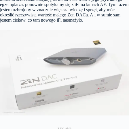
egzemplarza, ponownie spotykamy się z iFi na łamach AF. Tym razem
jestem uzbrojony w znacznie większą wiedzę i sprzęt, aby móc
określić rzeczywistą wartość małego Zen DACa. A i w sumie sam
jestem ciekaw, co tam nowego iFi nasmażyło.