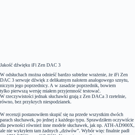
Jakość dźwięku iFi Zen DAC 3
W odsłuchach można odnieść bardzo subtelne wrażenie, że iFi Zen
DAC 3 serwuje dźwięk z delikatnym nalotem analogowego sznytu,
niczym jego poprzednicy. A w zasadzie poprzednik, bowiem
tylko pierwszą wersję miałem przyjemność testować.
W rzeczywistości jednak słuchawki grają z Zen DACa 3 rzetelnie,
równo, bez przykrych niespodzianek.
W recenzji postanowiłem skupić się na przede wszystkim dwóch
parach słuchawek, po jednej z każdego typu. Sprawdziłem oczywiście
dla pewności również inne modele słuchawek, jak np. ATH-AD900X,
ale nie wykryłem tam żadnych „dziwów”. Wybór więc finalnie padł