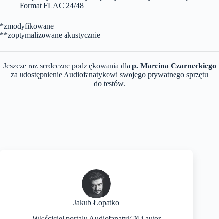
Format FLAC 24/48
*zmodyfikowane
**zoptymalizowane akustycznie
Jeszcze raz serdeczne podziękowania dla
p. Marcina Czarneckiego
za udostępnienie Audiofanatykowi swojego prywatnego sprzętu
do testów.
Jakub Łopatko
Właściciel portalu Audiofanatyk™ i autor