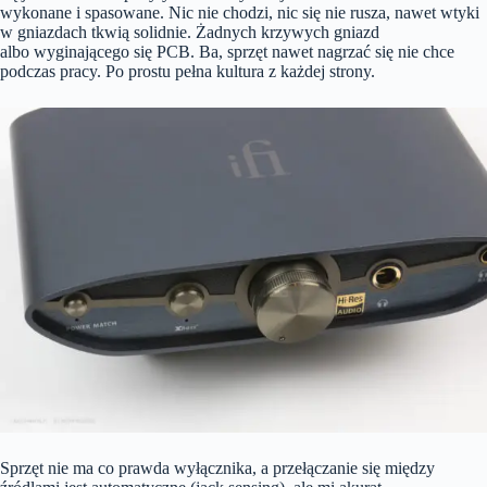
wykonane i spasowane. Nic nie chodzi, nic się nie rusza, nawet wtyki
w gniazdach tkwią solidnie. Żadnych krzywych gniazd
albo wyginającego się PCB. Ba, sprzęt nawet nagrzać się nie chce
podczas pracy. Po prostu pełna kultura z każdej strony.
Sprzęt nie ma co prawda wyłącznika, a przełączanie się między