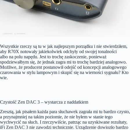
Wszystkie rzeczy są tu w jak najlepszym porządku i nie stwierdziłem,
aby R70X notowały jakiekolwiek odchyły od swojej tonalności
albo na polu napędu. Jest to trochę zaskoczenie, ponieważ
spodziewałbym się, że jednak zagra mi to trochę bardziej analogowo.
Możliwe, że producent postanowił odejść od koncepcji analogowego
czarowania w stylu lampowym i skupić się na wierności sygnału? Kto
wie.
Czystość Zen DAC 3 – wystarcza z naddatkiem
Zresztą, jak pisałem każda para słuchawek zagrała mi tu bardzo czysto,
a przynajmniej na takim poziomie, że nie byłem w stanie tego
wychwycić na słuch. I rzeczywiście, patrząc na uzyskiwane rezultaty,
iFi Zen DAC 3 nie zawodzi technicznie. Urządzenie dowiozło bardzo