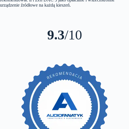
urządzenie źródłowe na każdą kieszeń.
9.3
/10