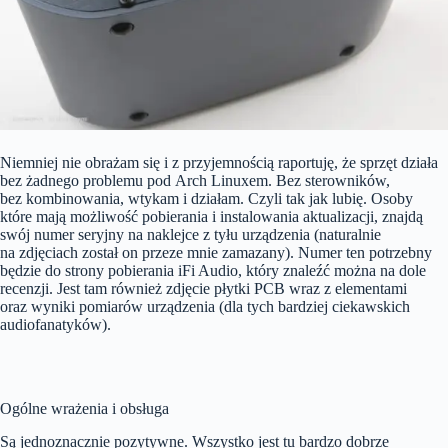
Niemniej nie obrażam się i z przyjemnością raportuję, że sprzęt działa
bez żadnego problemu pod Arch Linuxem. Bez sterowników,
bez kombinowania, wtykam i działam. Czyli tak jak lubię. Osoby
które mają możliwość pobierania i instalowania aktualizacji, znajdą
swój numer seryjny na naklejce z tyłu urządzenia (naturalnie
na zdjęciach został on przeze mnie zamazany). Numer ten potrzebny
będzie do strony pobierania iFi Audio, który znaleźć można na dole
recenzji. Jest tam również zdjęcie płytki PCB wraz z elementami
oraz wyniki pomiarów urządzenia (dla tych bardziej ciekawskich
audiofanatyków).
Ogólne wrażenia i obsługa
Są jednoznacznie pozytywne. Wszystko jest tu bardzo dobrze