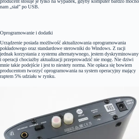
producent stosuje je tylko na wypadek, gdyby komputer bardzo mocno
nam „siał” po USB.
Oprogramowanie i dodatki
Urządzenie posiada możliwość aktualizowania oprogramowania
pokładowego oraz standardowe sterowniki do Windows. Z racji
jednak korzystania z systemu alternatywnego, jestem dyskryminowany
i operacji chociażby aktualizacji przeprowadzić nie mogę. Nie dziwi
mnie takie podejście i jest to niestety norma. Nie opłaca się bowiem
producentom tworzyć oprogramowania na system operacyjny mający
raptem 5% udziału w rynku.