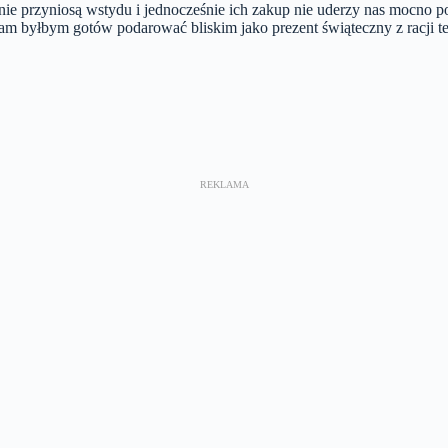
nie przyniosą wstydu i jednocześnie ich zakup nie uderzy nas mocno p
sam byłbym gotów podarować bliskim jako prezent świąteczny z racji t