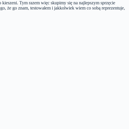
o kieszeni. Tym razem więc skupimy się na najlepszym sprzęcie
ego, że go znam, testowałem i jakkolwiek wiem co sobą reprezentuje,