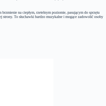
im brzmienie na ciepłym, rzetelnym poziomie, pasującym do sprzętu
tej strony. To słuchawki bardzo muzykalne i mogące zadowolić osoby