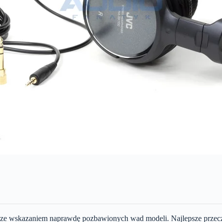
ze wskazaniem naprawdę pozbawionych wad modeli. Najlepsze przeczu