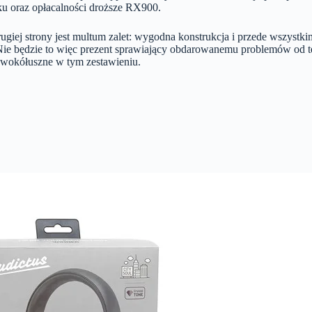
ku oraz opłacalności droższe RX900.
rugiej strony jest multum zalet: wygodna konstrukcja i przede wszystk
. Nie będzie to więc prezent sprawiający obdarowanemu problemów od 
i wokółuszne w tym zestawieniu.