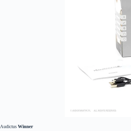
Audictus
Winner