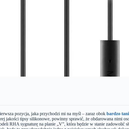
rwsza pozycja, jaka przychodzi mi na myśl – zaraz obok
bardzo tan
rej jakości tipsy silikonowe, powinny sprawić, że obdarowana nimi os
eli RHA sygnaturę na planie „V”, która będzie w stanie zadowolić sł