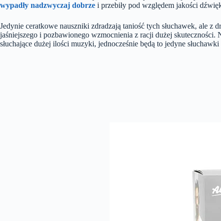
wypadły nadzwyczaj dobrze
i przebiły pod względem jakości dźwię
Jedynie ceratkowe nauszniki zdradzają taniość tych słuchawek, ale z d
jaśniejszego i pozbawionego wzmocnienia z racji dużej skuteczności
słuchające dużej ilości muzyki, jednocześnie będą to jedyne słuchawk