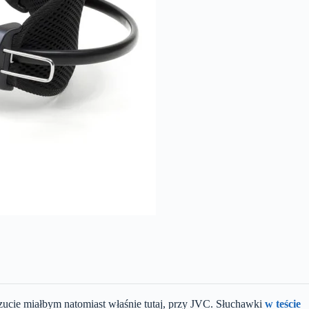
cie miałbym natomiast właśnie tutaj, przy JVC. Słuchawki
w teście