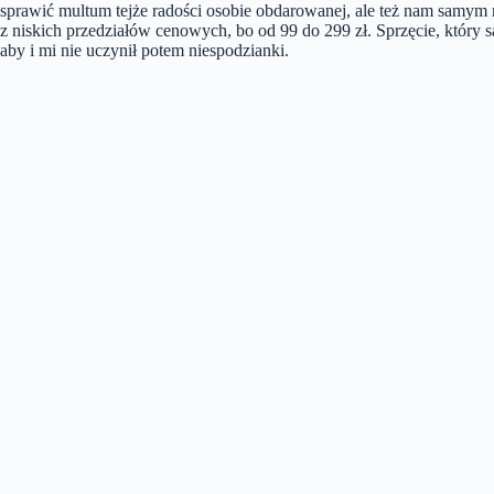
sprawić multum tejże radości osobie obdarowanej, ale też nam samym 
z niskich przedziałów cenowych, bo od 99 do 299 zł. Sprzęcie, który 
aby i mi nie uczynił potem niespodzianki.