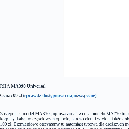
RHA
MA390 Universal
Cena:
99 zł
(sprawdź dostępność i najniższą cenę)
Zastępująca model MA350 „uproszczona” wersja modelu MA750 to pie
korpusy, kabel w częściowym oplocie, bardzo cienki wtyk, a także dob
100 zł. Brzmieniowo otrzymamy tu natomiast typową dla droższych mod