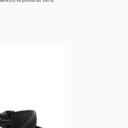
ałowych na prezent do 100 zł.