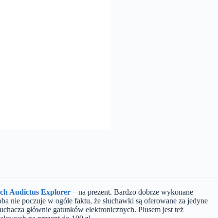
ich Audictus Explorer
– na prezent. Bardzo dobrze wykonane
oba nie poczuje w ogóle faktu, że słuchawki są oferowane za jedyne
uchacza głównie gatunków elektronicznych. Plusem jest też