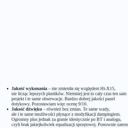
Jakość wykonania
– nie zmieniła się względem Hi-X15,
nie licząc lepszych plastików. Niemniej jest to cały czas ten sam
projekt i te same obserwacje. Bardzo dobrej jakości panel
dotykowy. Pozostawiam więc ocenę 9/10.
Jakość dźwięku
– również bez zmian. Te same wady,
ale i te same możliwości płynące z modyfikacji dampingiem.
Ogromny plus jednak za granie identycznie po BT i analogu,
czyli brak jakiejkolwiek equalizacji sprzętowej. Ponownie zatem