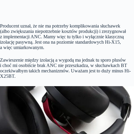
Producent uznał, że nie ma potrzeby komplikowania słuchawek
(albo zwiększania niepotrzebnie kosztów produkcji) i zrezygnował
z implementacji ANC. Mamy więc tu tylko i wyłącznie klasyczną
izolację pasywną. Jest ona na poziomie standardowych Hi-X15,
a więc umiarkowanym.
Zawieszenie między izolacją a wygodą ma jednak tu sporo plusów
i choć mi osobiście brak ANC nie przeszkadza, w słuchawkach BT
oczekiwałbym takich mechanizmów. Uważam jest to duży minus Hi-
X25BT.