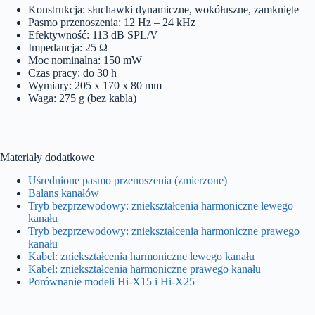
Konstrukcja: słuchawki dynamiczne, wokółuszne, zamknięte
Pasmo przenoszenia: 12 Hz – 24 kHz
Efektywność: 113 dB SPL/V
Impedancja: 25 Ω
Moc nominalna: 150 mW
Czas pracy: do 30 h
Wymiary: 205 x 170 x 80 mm
Waga: 275 g (bez kabla)
Materiały dodatkowe
Uśrednione pasmo przenoszenia (zmierzone)
Balans kanałów
Tryb bezprzewodowy: zniekształcenia harmoniczne lewego
kanału
Tryb bezprzewodowy: zniekształcenia harmoniczne prawego
kanału
Kabel: zniekształcenia harmoniczne lewego kanału
Kabel: zniekształcenia harmoniczne prawego kanału
Porównanie modeli Hi-X15 i Hi-X25