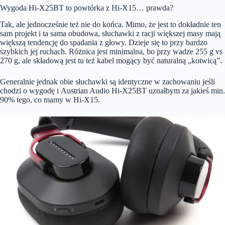
Wygoda Hi-X25BT to powtórka z Hi-X15… prawda?
Tak, ale jednocześnie też nie do końca. Mimo, że jest to dokładnie ten
sam projekt i ta sama obudowa, słuchawki z racji większej masy mają
większą tendencję do spadania z głowy. Dzieje się to przy bardzo
szybkich jej ruchach. Różnica jest minimalna, bo przy wadze 255 g vs
270 g, ale składową jest tu też kabel mogący być naturalną „kotwicą”.
Generalnie jednak obie słuchawki są identyczne w zachowaniu jeśli
chodzi o wygodę i Austrian Audio Hi-X25BT uznałbym za jakieś min.
90% tego, co mamy w Hi-X15.