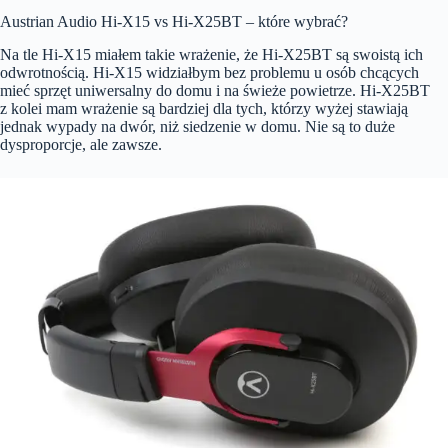
Austrian Audio Hi-X15 vs Hi-X25BT – które wybrać?
Na tle Hi-X15 miałem takie wrażenie, że Hi-X25BT są swoistą ich
odwrotnością. Hi-X15 widziałbym bez problemu u osób chcących
mieć sprzęt uniwersalny do domu i na świeże powietrze. Hi-X25BT
z kolei mam wrażenie są bardziej dla tych, którzy wyżej stawiają
jednak wypady na dwór, niż siedzenie w domu. Nie są to duże
dysproporcje, ale zawsze.