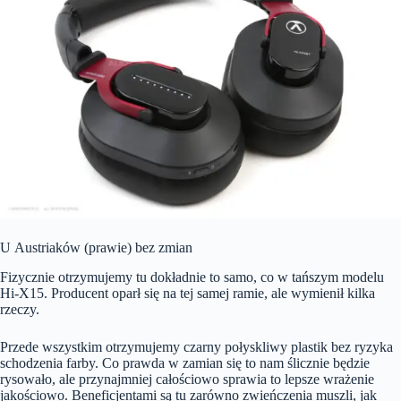
U Austriaków (prawie) bez zmian
Fizycznie otrzymujemy tu dokładnie to samo, co w tańszym modelu
Hi-X15. Producent oparł się na tej samej ramie, ale wymienił kilka
rzeczy.
Przede wszystkim otrzymujemy czarny połyskliwy plastik bez ryzyka
schodzenia farby. Co prawda w zamian się to nam ślicznie będzie
rysowało, ale przynajmniej całościowo sprawia to lepsze wrażenie
jakościowo. Beneficjentami są tu zarówno zwieńczenia muszli, jak