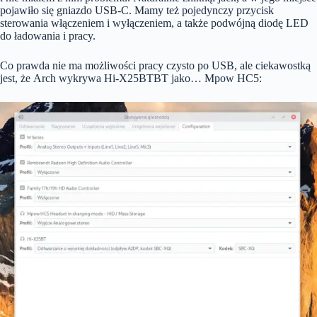
pojawiło się gniazdo USB-C. Mamy też pojedynczy przycisk
sterowania włączeniem i wyłączeniem, a także podwójną diodę LED
do ładowania i pracy.
Co prawda nie ma możliwości pracy czysto po USB, ale ciekawostką
jest, że Arch wykrywa Hi-X25BTBT jako… Mpow HC5: