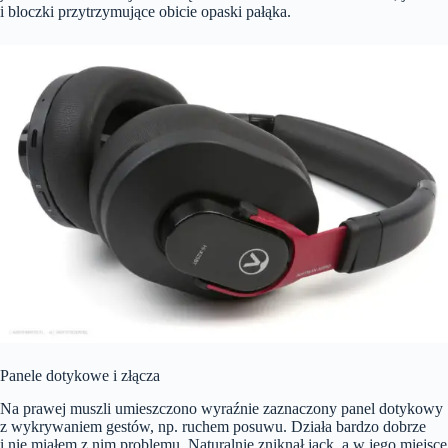
i bloczki przytrzymujące obicie opaski pałąka.
Panele dotykowe i złącza
Na prawej muszli umieszczono wyraźnie zaznaczony panel dotykowy
z wykrywaniem gestów, np. ruchem posuwu. Działa bardzo dobrze
i nie miałem z nim problemu. Naturalnie zniknął jack, a w jego miejsce