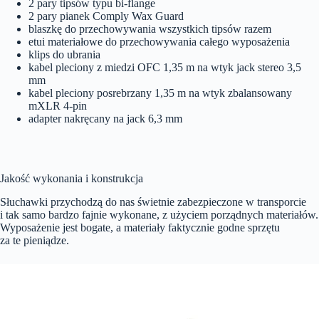
2 pary tipsów typu bi-flange
2 pary pianek Comply Wax Guard
blaszkę do przechowywania wszystkich tipsów razem
etui materiałowe do przechowywania całego wyposażenia
klips do ubrania
kabel pleciony z miedzi OFC 1,35 m na wtyk jack stereo 3,5
mm
kabel pleciony posrebrzany 1,35 m na wtyk zbalansowany
mXLR 4-pin
adapter nakręcany na jack 6,3 mm
Jakość wykonania i konstrukcja
Słuchawki przychodzą do nas świetnie zabezpieczone w transporcie
i tak samo bardzo fajnie wykonane, z użyciem porządnych materiałów.
Wyposażenie jest bogate, a materiały faktycznie godne sprzętu
za te pieniądze.