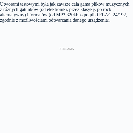
Utworami testowymi była jak zawsze cała gama plików muzycznych
z różnych gatunków (od elektroniki, przez klasykę, po rock
alternatywny) i formatów (od MP3 320kbps po pliki FLAC 24/192,
zgodnie z możliwościami odtwarzania danego urządzenia).