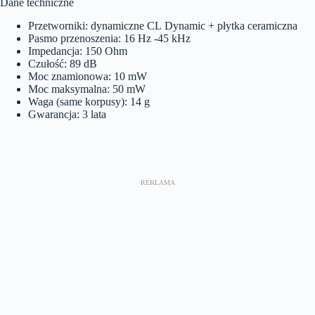
Dane techniczne
Przetworniki: dynamiczne CL Dynamic + płytka ceramiczna
Pasmo przenoszenia: 16 Hz -45 kHz
Impedancja: 150 Ohm
Czułość: 89 dB
Moc znamionowa: 10 mW
Moc maksymalna: 50 mW
Waga (same korpusy): 14 g
Gwarancja: 3 lata