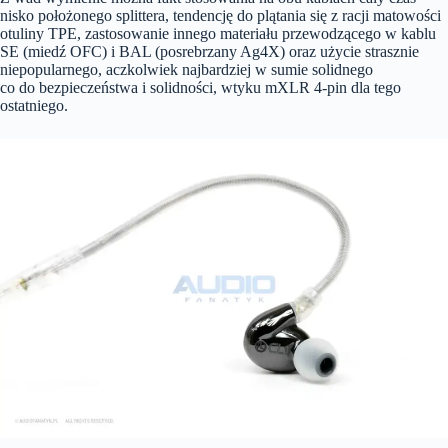
nisko położonego splittera, tendencję do plątania się z racji matowości
otuliny TPE, zastosowanie innego materiału przewodzącego w kablu
SE (miedź OFC) i BAL (posrebrzany Ag4X) oraz użycie strasznie
niepopularnego, aczkolwiek najbardziej w sumie solidnego
co do bezpieczeństwa i solidności, wtyku mXLR 4-pin dla tego
ostatniego.