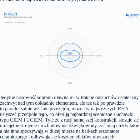
Jedynie nosowość sopranu dławiła mi w trakcie odsłuchów ostateczny
zachwyt nad tym dokładnie elementem, ale też tak po prawdzie
to paradoksalnie właśnie przez górę można w najwyższych RHA
usłyszeć przedpole tego, co oferują najbardziej sceniczne słuchawki
typu CIEM i UCIEM. Tyle że z racji tamtejszej konstrukcji, stosuje się
umiejętne strojenie i rozbudowane dźwiękowody, zaś tutaj efekty takie
a nie inne spoczywają w dużej mierze na barkach rezonatora
ceramicznego i odbywają się kosztem efektów ubocznych: