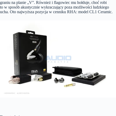
graniu na planie „V”. Również i flagowiec mu hołduje, choć robi
to w sposób akustycznie wykraczający poza możliwości ludzkiego
ucha. Oto najwyższa pozycja w cenniku RHA: model CL1 Ceramic.