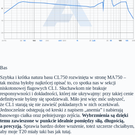
Bas
Szybka i krótka natura basu CL750 rozwinięta w stronę MA750 –
tak można byłoby najkrócej opisać to, co spotka nas w sekcji
niskotonowej flagowych CL1. Słuchawkom nie brakuje
responsywności i dokładności, której nie ukrywajmy: przy takiej cenie
definitywnie byśmy się spodziewali. Miło jest więc móc usłyszeć,
że CL1 starają się nie zawieść pokładanych w nich oczekiwań.
Jednocześnie odstępują od kreski z napisem „anemia” i nabierają
basowego ciałka oraz pełniejszego zejścia.
Wybrzmienia są dzięki
temu zawieszone w punkcie idealnie pomiędzy siłą, długością,
a precyzją.
Sprawia bardzo dobre wrażenie, toteż szczerze chciałbym,
aby moje T20 miały taki bas jak tutaj.