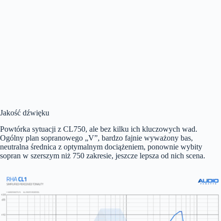
Jakość dźwięku
Powtórka sytuacji z CL750, ale bez kilku ich kluczowych wad.
Ogólny plan sopranowego „V”, bardzo fajnie wyważony bas,
neutralna średnica z optymalnym dociążeniem, ponownie wybity
sopran w szerszym niż 750 zakresie, jeszcze lepsza od nich scena.