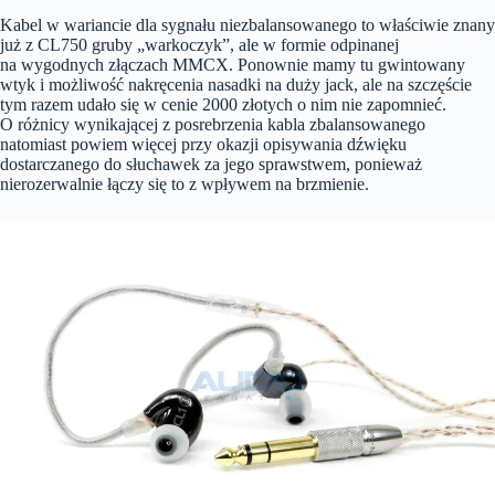
Kabel w wariancie dla sygnału niezbalansowanego to właściwie znany
już z CL750 gruby „warkoczyk”, ale w formie odpinanej
na wygodnych złączach MMCX. Ponownie mamy tu gwintowany
wtyk i możliwość nakręcenia nasadki na duży jack, ale na szczęście
tym razem udało się w cenie 2000 złotych o nim nie zapomnieć.
O różnicy wynikającej z posrebrzenia kabla zbalansowanego
natomiast powiem więcej przy okazji opisywania dźwięku
dostarczanego do słuchawek za jego sprawstwem, ponieważ
nierozerwalnie łączy się to z wpływem na brzmienie.