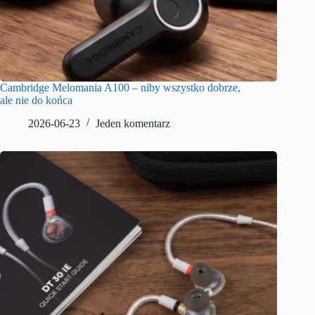
Cambridge Melomania A100 – niby wszystko dobrze,
ale nie do końca
2026-06-23
Jeden komentarz