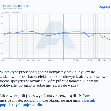
W praktyce przekłada się to na kompletny brak nudy i częste
zaskakiwanie słuchacza efektami brzmieniowymi, ale też całościowo
trochę specyficzne brzmienie, które próbuje udawać słuchawki
półotwarte (co samo w sobie nie jest wcale wadą).
Jak zawsze jeśli jakieś wyrażenia z recenzji są dla Państwa
niezrozumiałe, pomocny może okazać się mój mały
Słownik
popularnych pojęć audio
.