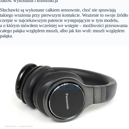
Jakość wykonania i konstrukcja
Słuchawki są wykonane całkiem sensownie, choć nie sprawiają
takiego wrażenia przy pierwszym kontakcie. Wrażenie to swoje źródło
czerpie w najciekawszym patencie występującym w tym modelu,
a o którym mówiłem wcześniej we wstępie – możliwości przesuwania
całego pałąka względem muszli, albo jak kto woli: muszli względem
pałąka.