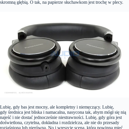
skromną głębią. O tak, na papierze słuchawkom jest trochę w plecy.
Lubię, gdy bas jest mocny, ale kompletny i niemęczący. Lubię,
gdy średnica jest bliska i namacalna, nasycona tak, abym mógł się nią
najeść i nie dostać jednocześnie niestrawności. Lubię, gdy góra jest
doświetlona, czytelna, dokładna i rozdzielcza, ale nie do przesady
rozjaśniona lub nierówna. No i wreszcie scena, która powinna mieć