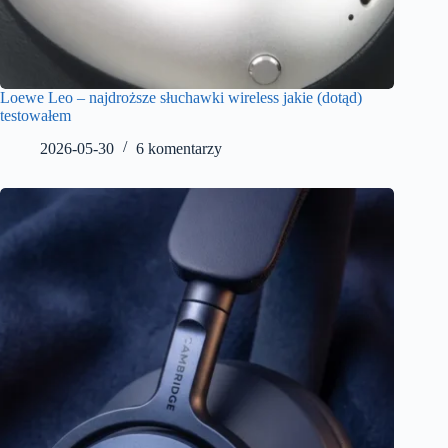
Loewe Leo – najdroższe słuchawki wireless jakie (dotąd)
testowałem
2026-05-30
6 komentarzy