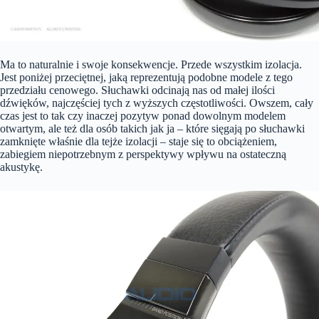
Ma to naturalnie i swoje konsekwencje. Przede wszystkim izolacja.
Jest poniżej przeciętnej, jaką reprezentują podobne modele z tego
przedziału cenowego. Słuchawki odcinają nas od małej ilości
dźwięków, najczęściej tych z wyższych częstotliwości. Owszem, cały
czas jest to tak czy inaczej pozytyw ponad dowolnym modelem
otwartym, ale też dla osób takich jak ja – które sięgają po słuchawki
zamknięte właśnie dla tejże izolacji – staje się to obciążeniem,
zabiegiem niepotrzebnym z perspektywy wpływu na ostateczną
akustykę.