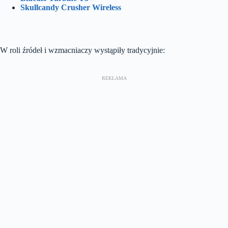
Skullcandy Crusher Wireless
W roli źródeł i wzmacniaczy wystąpiły tradycyjnie: