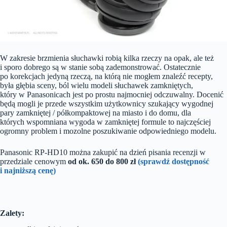
W zakresie brzmienia słuchawki robią kilka rzeczy na opak, ale też
i sporo dobrego są w stanie sobą zademonstrować. Ostatecznie
po korekcjach jedyną rzeczą, na którą nie mogłem znaleźć recepty,
była głębia sceny, ból wielu modeli słuchawek zamkniętych,
który w Panasonicach jest po prostu najmocniej odczuwalny. Docenić
będą mogli je przede wszystkim użytkownicy szukający wygodnej
pary zamkniętej / półkompaktowej na miasto i do domu, dla
których wspomniana wygoda w zamkniętej formule to najczęściej
ogromny problem i mozolne poszukiwanie odpowiedniego modelu.
Panasonic RP-HD10 można zakupić na dzień pisania recenzji w
przedziale cenowym
od ok. 650 do 800 zł
(sprawdź dostępność
i najniższą cenę)
Zalety: