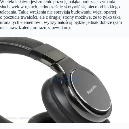
W efekcie łatwo jest zmienić pozycję pałąka podczas trzymania
słuchawek w rękach, jednocześnie skrzywić się nieco od lekkiego
telepania. Takie wrażenia nie sprzyjają budowaniu więzi opartej
o poczucie trwałości, ale z drugiej strony możliwe, że to tylko taka
uroda tych elementów i wytrzymałością będzie jednak dobrze (sam
nie sprawdzałem, od razu zapewniam).