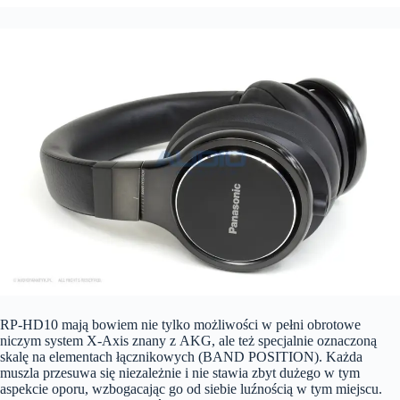
RP-HD10 mają bowiem nie tylko możliwości w pełni obrotowe
niczym system X-Axis znany z AKG, ale też specjalnie oznaczoną
skalę na elementach łącznikowych (BAND POSITION). Każda
muszla przesuwa się niezależnie i nie stawia zbyt dużego w tym
aspekcie oporu, wzbogacając go od siebie luźnością w tym miejscu.