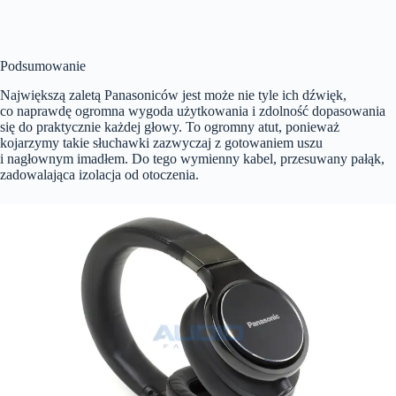
Podsumowanie
Największą zaletą Panasoniców jest może nie tyle ich dźwięk,
co naprawdę ogromna wygoda użytkowania i zdolność dopasowania
się do praktycznie każdej głowy. To ogromny atut, ponieważ
kojarzymy takie słuchawki zazwyczaj z gotowaniem uszu
i nagłownym imadłem. Do tego wymienny kabel, przesuwany pałąk,
zadowalająca izolacja od otoczenia.