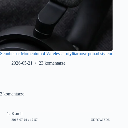
Sennheiser Momentum 4 Wireless – utylitarność ponad stylem
2026-05-21
23 komentarze
2 komentarze
Kamil
2017-07-01 / 17:57
ODPOWIEDZ