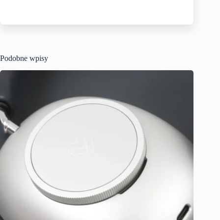
Podobne wpisy