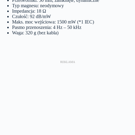
Przetworniki: 50 mm, zamknięte, dynamiczne
Typ magnesu: neodymowy
Impedancja: 18 Ω
Czułość: 92 dB/mW
Maks. moc wejściowa: 1500 mW (*1 IEC)
Pasmo przenoszenia: 4 Hz – 50 kHz
Waga: 320 g (bez kabla)