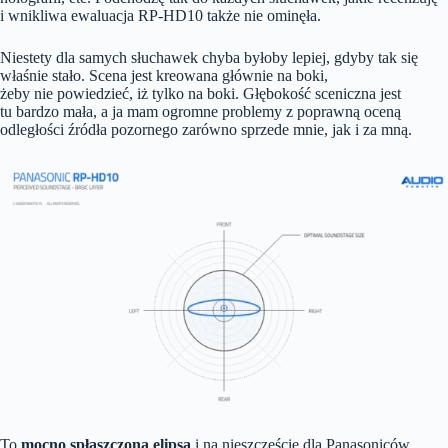
i wnikliwa ewaluacja RP-HD10 także nie ominęła.
Niestety dla samych słuchawek chyba byłoby lepiej, gdyby tak się
właśnie stało. Scena jest kreowana głównie na boki,
żeby nie powiedzieć, iż tylko na boki. Głębokość sceniczna jest
tu bardzo mała, a ja mam ogromne problemy z poprawną oceną
odległości źródła pozornego zarówno sprzede mnie, jak i za mną.
To
mocno spłaszczona elipsa
i na nieszczęście dla Panasoniców,