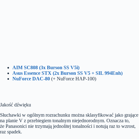
AIM SC808 (3x Burson SS V5i)
Asus Essence STX (2x Burson SS V5 + SIL 994Enh)
NuForce DAC-80
(+ NuForce HAP-100)
Jakość dźwięku
Słuchawki w ogólnym rozrachunku można sklasyfikować jako grające
na planie V z przebiegiem tonalnym niejednorodnym. Oznacza to,
że Panasonici nie trzymają jednolitej tonalności i notują raz to wzrost,
raz spadek.