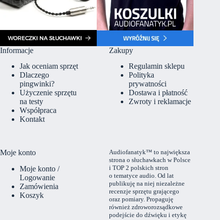
Informacje
Zakupy
Jak oceniam sprzęt
Regulamin sklepu
Dlaczego
Polityka
pingwinki?
prywatności
Użyczenie sprzętu
Dostawa i płatność
na testy
Zwroty i reklamacje
Współpraca
Kontakt
Moje konto
Audiofanatyk™ to największa
strona o słuchawkach w Polsce
i TOP 2 polskich stron
Moje konto /
o tematyce audio. Od lat
Logowanie
publikuję na niej niezależne
Zamówienia
recenzje sprzętu grającego
Koszyk
oraz pomiary. Propaguję
również zdroworozsądkowe
podejście do dźwięku i etykę