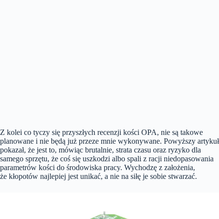
Z kolei co tyczy się przyszłych recenzji kości OPA, nie są takowe
planowane i nie będą już przeze mnie wykonywane. Powyższy artykuł
pokazał, że jest to, mówiąc brutalnie, strata czasu oraz ryzyko dla
samego sprzętu, że coś się uszkodzi albo spali z racji niedopasowania
parametrów kości do środowiska pracy. Wychodzę z założenia,
że kłopotów najlepiej jest unikać, a nie na siłę je sobie stwarzać.