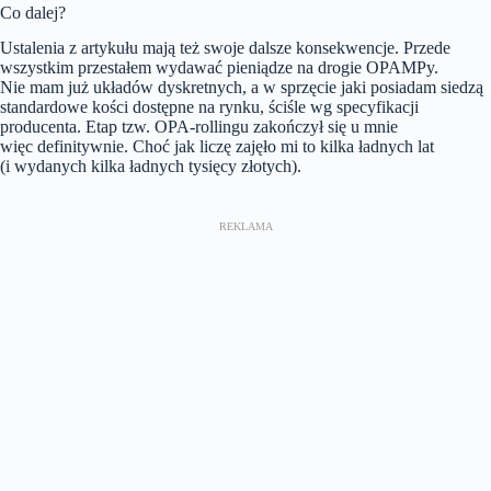
Co dalej?
Ustalenia z artykułu mają też swoje dalsze konsekwencje. Przede
wszystkim przestałem wydawać pieniądze na drogie OPAMPy.
Nie mam już układów dyskretnych, a w sprzęcie jaki posiadam siedzą
standardowe kości dostępne na rynku, ściśle wg specyfikacji
producenta. Etap tzw. OPA-rollingu zakończył się u mnie
więc definitywnie. Choć jak liczę zajęło mi to kilka ładnych lat
(i wydanych kilka ładnych tysięcy złotych).