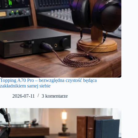
Topping A70 Pro – bezwzględna czystość będąca
zakładnikiem samej siebie
2026-07-11
3 komentarze