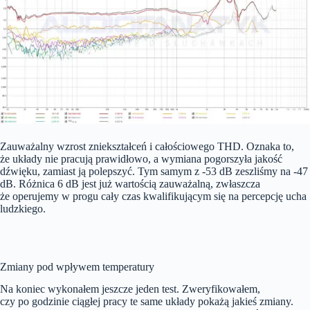
Zauważalny wzrost zniekształceń i całościowego THD. Oznaka to,
że układy nie pracują prawidłowo, a wymiana pogorszyła jakość
dźwięku, zamiast ją polepszyć. Tym samym z -53 dB zeszliśmy na -47
dB. Różnica 6 dB jest już wartością zauważalną, zwłaszcza
że operujemy w progu cały czas kwalifikującym się na percepcję ucha
ludzkiego.
Zmiany pod wpływem temperatury
Na koniec wykonałem jeszcze jeden test. Zweryfikowałem,
czy po godzinie ciągłej pracy te same układy pokażą jakieś zmiany.