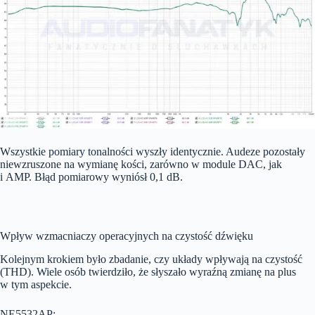
Wszystkie pomiary tonalności wyszły identycznie. Audeze pozostały
niewzruszone na wymianę kości, zarówno w module DAC, jak
i AMP. Błąd pomiarowy wyniósł 0,1 dB.
Wpływ wzmacniaczy operacyjnych na czystość dźwięku
Kolejnym krokiem było zbadanie, czy układy wpływają na czystość
(THD). Wiele osób twierdziło, że słyszało wyraźną zmianę na plus
w tym aspekcie.
NE5532AP: