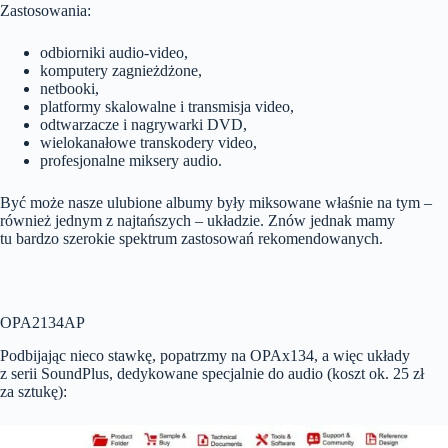
Zastosowania:
odbiorniki audio-video,
komputery zagnieżdżone,
netbooki,
platformy skalowalne i transmisja video,
odtwarzacze i nagrywarki DVD,
wielokanałowe transkodery video,
profesjonalne miksery audio.
Być może nasze ulubione albumy były miksowane właśnie na tym –
również jednym z najtańszych – układzie. Znów jednak mamy
tu bardzo szerokie spektrum zastosowań rekomendowanych.
OPA2134AP
Podbijając nieco stawkę, popatrzmy na OPAx134, a więc układy
z serii SoundPlus, dedykowane specjalnie do audio (koszt ok. 25 zł
za sztukę):