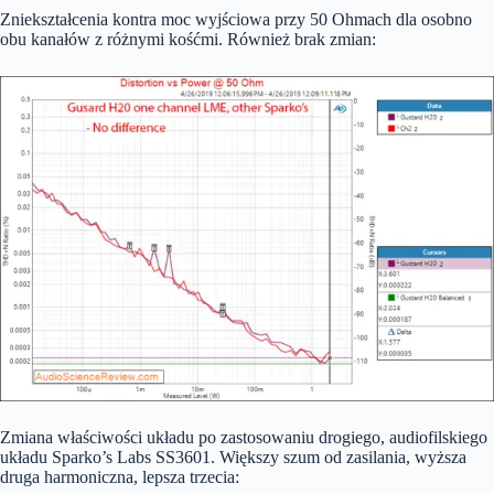
Zniekształcenia kontra moc wyjściowa przy 50 Ohmach dla osobno
obu kanałów z różnymi kośćmi. Również brak zmian:
Zmiana właściwości układu po zastosowaniu drogiego, audiofilskiego
układu Sparko’s Labs SS3601. Większy szum od zasilania, wyższa
druga harmoniczna, lepsza trzecia: