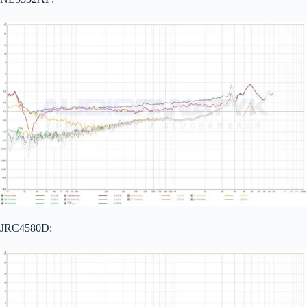
JRC4580D: