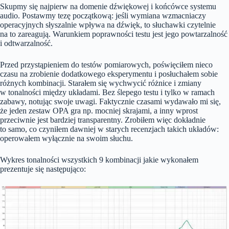
Skupmy się najpierw na domenie dźwiękowej i końcówce systemu
audio. Postawmy tezę początkową: jeśli wymiana wzmacniaczy
operacyjnych słyszalnie wpływa na dźwięk, to słuchawki czytelnie
na to zareagują. Warunkiem poprawności testu jest jego powtarzalność
i odtwarzalność.
Przed przystąpieniem do testów pomiarowych, poświęciłem nieco
czasu na zrobienie dodatkowego eksperymentu i posłuchałem sobie
różnych kombinacji. Starałem się wychwycić różnice i zmiany
w tonalności między układami. Bez ślepego testu i tylko w ramach
zabawy, notując swoje uwagi. Faktycznie czasami wydawało mi się,
że jeden zestaw OPA gra np. mocniej skrajami, a inny wprost
przeciwnie jest bardziej transparentny. Zrobiłem więc dokładnie
to samo, co czyniłem dawniej w starych recenzjach takich układów:
operowałem wyłącznie na swoim słuchu.
Wykres tonalności wszystkich 9 kombinacji jakie wykonałem
prezentuje się następująco: