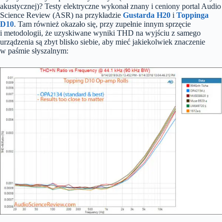
akustycznej)? Testy elektryczne wykonał znany i ceniony portal Audio
Science Review (ASR) na przykładzie
Gustarda H20
i
Toppinga
D10
. Tam również okazało się, przy zupełnie innym sprzęcie
i metodologii, że uzyskiwane wyniki THD na wyjściu z samego
urządzenia są zbyt blisko siebie, aby mieć jakiekolwiek znaczenie
w paśmie słyszalnym: