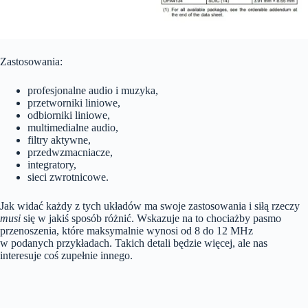
Zastosowania:
profesjonalne audio i muzyka,
przetworniki liniowe,
odbiorniki liniowe,
multimedialne audio,
filtry aktywne,
przedwzmacniacze,
integratory,
sieci zwrotnicowe.
Jak widać każdy z tych układów ma swoje zastosowania i siłą rzeczy
musi
się w jakiś sposób różnić. Wskazuje na to chociażby pasmo
przenoszenia, które maksymalnie wynosi od 8 do 12 MHz
w podanych przykładach. Takich detali będzie więcej, ale nas
interesuje coś zupełnie innego.