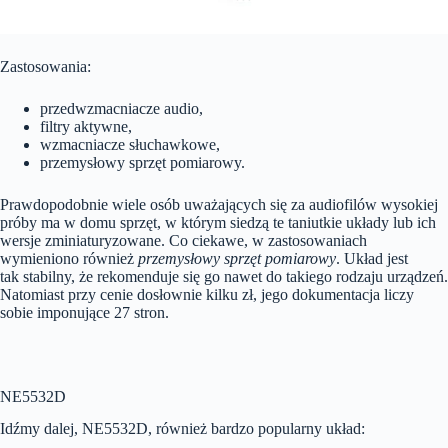
Zastosowania:
przedwzmacniacze audio,
filtry aktywne,
wzmacniacze słuchawkowe,
przemysłowy sprzęt pomiarowy.
Prawdopodobnie wiele osób uważających się za audiofilów wysokiej
próby ma w domu sprzęt, w którym siedzą te taniutkie układy lub ich
wersje zminiaturyzowane. Co ciekawe, w zastosowaniach
wymieniono również
przemysłowy sprzęt pomiarowy
. Układ jest
tak stabilny, że rekomenduje się go nawet do takiego rodzaju urządzeń.
Natomiast przy cenie dosłownie kilku zł, jego dokumentacja liczy
sobie imponujące 27 stron.
NE5532D
Idźmy dalej, NE5532D, również bardzo popularny układ: