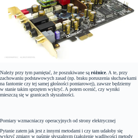
Należy przy tym pamiętać, że poszukiwane są
różnice
. A te, przy
zachowaniu podstawowych zasad (np. braku poruszenia słuchawkami
na fantomie czy tej samej głośności pomiarowej), zawsze będziemy
w stanie takim sprzętem wykryć. A potem ocenić, czy wyniki
mieszczą się w granicach słyszalności.
Pomiary wzmacniaczy operacyjnych od strony elektrycznej
Pytanie zatem jak jest z innymi metodami i czy tam udałoby się
wykryć zmiany w paśmie słyszalnym (założenie wadliwości metody