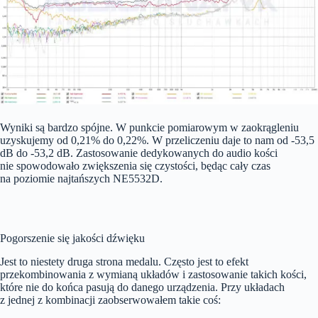
Wyniki są bardzo spójne. W punkcie pomiarowym w zaokrągleniu
uzyskujemy od 0,21% do 0,22%. W przeliczeniu daje to nam od -53,5
dB do -53,2 dB. Zastosowanie dedykowanych do audio kości
nie spowodowało zwiększenia się czystości, będąc cały czas
na poziomie najtańszych NE5532D.
Pogorszenie się jakości dźwięku
Jest to niestety druga strona medalu. Często jest to efekt
przekombinowania z wymianą układów i zastosowanie takich kości,
które nie do końca pasują do danego urządzenia. Przy układach
z jednej z kombinacji zaobserwowałem takie coś: