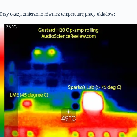
Przy okazji zmierzono również temperaturę pracy układów: