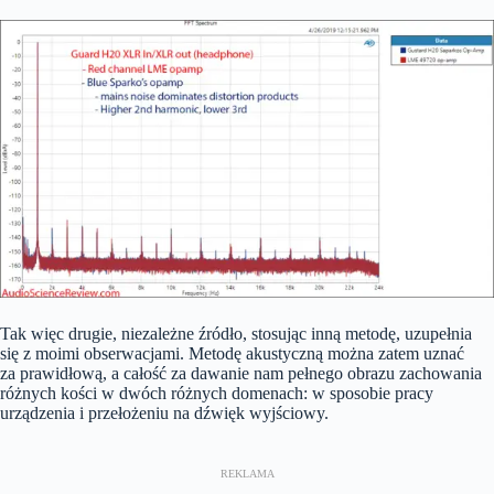
Tak więc drugie, niezależne źródło, stosując inną metodę, uzupełnia
się z moimi obserwacjami. Metodę akustyczną można zatem uznać
za prawidłową, a całość za dawanie nam pełnego obrazu zachowania
różnych kości w dwóch różnych domenach: w sposobie pracy
urządzenia i przełożeniu na dźwięk wyjściowy.