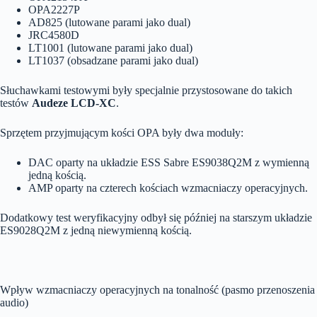
OPA2227P
AD825 (lutowane parami jako dual)
JRC4580D
LT1001 (lutowane parami jako dual)
LT1037 (obsadzane parami jako dual)
Słuchawkami testowymi były specjalnie przystosowane do takich
testów
Audeze LCD-XC
.
Sprzętem przyjmującym kości OPA były dwa moduły:
DAC oparty na układzie ESS Sabre ES9038Q2M z wymienną
jedną kością.
AMP oparty na czterech kościach wzmacniaczy operacyjnych.
Dodatkowy test weryfikacyjny odbył się później na starszym układzie
ES9028Q2M z jedną niewymienną kością.
Wpływ wzmacniaczy operacyjnych na tonalność (pasmo przenoszenia
audio)