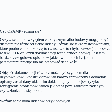
Czy OPAMPy różnią się?
Oczywiście. Pod względem elektrycznym albo budowy mogą to być
diametralnie różne od siebie układy. Różnią się także zastosowaniami,
które producent bardzo często (właściwie to chyba zawsze) umieszcza
w tzw. DTR-ce, czyli dokumentacji techniczno-ruchowej. Jest tam
bardzo szczegółowo opisane w jakich warunkach i z jakimi
parametrami pracuje lub ma pracować dana kość.
Objętość dokumentacji również może być sygnałem dla
użytkowników i konstruktorów, jak bardzo sprawdzony i dokładnie
opisany został dany układ. Im dokładniej, tym mniejsze ryzyko
wystąpienia problemów, takich jak praca poza zakresem zadanym
czy wzbudzanie się układu.
Weźmy sobie kilka układów przykładowych.