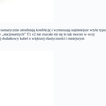
e sumarycznie utrudniają konfekcję i wymuszają najmniejsze wtyki typu
e „stacjonarnych” T1 v2 nie rzucało mi się to tak mocno w oczy
ej dodatkowy kabel o większej elastyczności i mniejszym