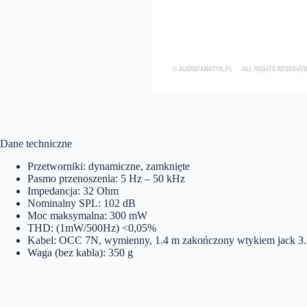
Dane techniczne
Przetworniki: dynamiczne, zamknięte
Pasmo przenoszenia: 5 Hz – 50 kHz
Impedancja: 32 Ohm
Nominalny SPL: 102 dB
Moc maksymalna: 300 mW
THD: (1mW/500Hz) <0,05%
Kabel: OCC 7N, wymienny, 1.4 m zakończony wtykiem jack 3
Waga (bez kabla): 350 g