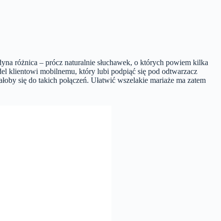
a różnica – prócz naturalnie słuchawek, o których powiem kilka
el klientowi mobilnemu, który lubi podpiąć się pod odtwarzacz
ałoby się do takich połączeń. Ułatwić wszelakie mariaże ma zatem