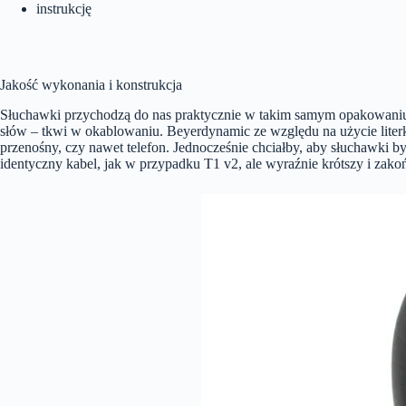
instrukcję
Jakość wykonania i konstrukcja
Słuchawki przychodzą do nas praktycznie w takim samym opakowaniu 
słów – tkwi w okablowaniu. Beyerdynamic ze względu na użycie literki
przenośny, czy nawet telefon. Jednocześnie chciałby, aby słuchawki b
identyczny kabel, jak w przypadku T1 v2, ale wyraźnie krótszy i za