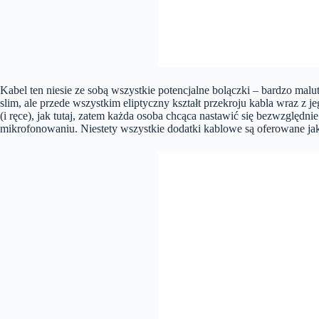
Kabel ten niesie ze sobą wszystkie potencjalne bolączki – bardzo mal
slim, ale przede wszystkim eliptyczny kształt przekroju kabla wraz z 
(i ręce), jak tutaj, zatem każda osoba chcąca nastawić się bezwzględ
mikrofonowaniu. Niestety wszystkie dodatki kablowe są oferowane jak