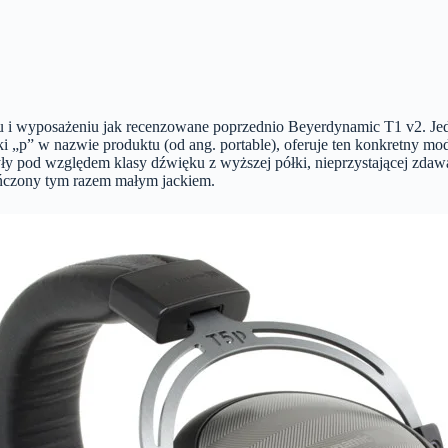
i wyposażeniu jak recenzowane poprzednio Beyerdynamic T1 v2. Jedyn
 „p” w nazwie produktu (od ang. portable), oferuje ten konkretny mod
yły pod względem klasy dźwięku z wyższej półki, nieprzystającej zdaw
kończony tym razem małym jackiem.