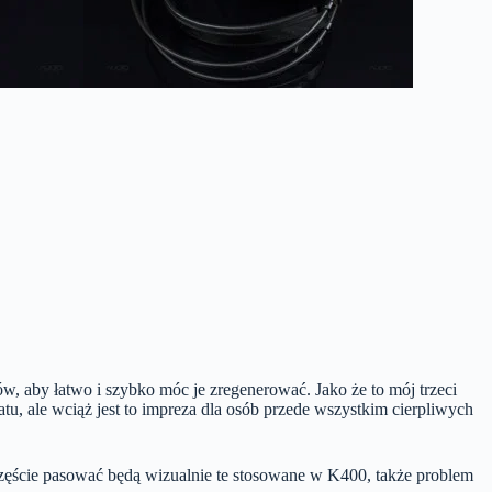
w, aby łatwo i szybko móc je zregenerować. Jako że to mój trzeci
 ale wciąż jest to impreza dla osób przede wszystkim cierpliwych
zęście pasować będą wizualnie te stosowane w K400, także problem