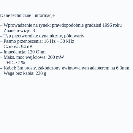
Dane techniczne i informacje
– Wprowadzenie na rynek: prawdopodobnie grudzień 1996 roku
– Znane rewizje: 3
– Typ przetwornika: dynamiczny, półotwarty
– Pasmo przenoszenia: 16 Hz – 30 kHz
– Czułość: 94 dB
– Impedancja: 120 Ohm
– Maks. moc wejściowa: 200 mW
– THD: <1%
– Kabel: 3m prosty, zakończony gwintowanym adapterem na 6,3mm
– Waga bez kabla: 230 g