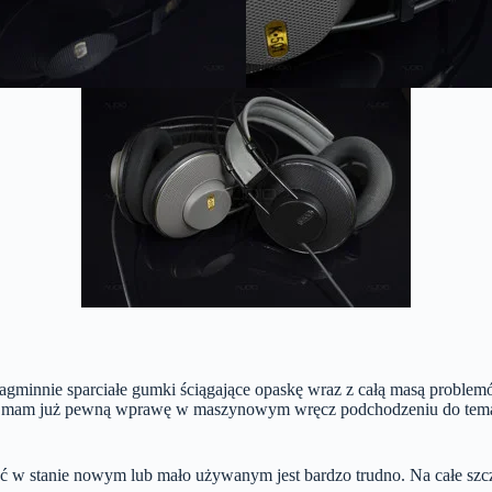
agminnie sparciałe gumki ściągające opaskę wraz z całą masą problemó
), mam już pewną wprawę w maszynowym wręcz podchodzeniu do tematu,
ć w stanie nowym lub mało używanym jest bardzo trudno. Na całe szc