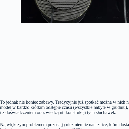
To jednak nie koniec zabawy. Tradycyjnie już spotkać można w nich n
model w bardzo krótkim odstępie czasu (wszystkie nabyte w grudniu
i z doświadczeniem oraz wiedzą nt. konstrukcji tych słuchawek.
Największym problemem pozostają niezmiennie nausznice, które dosta