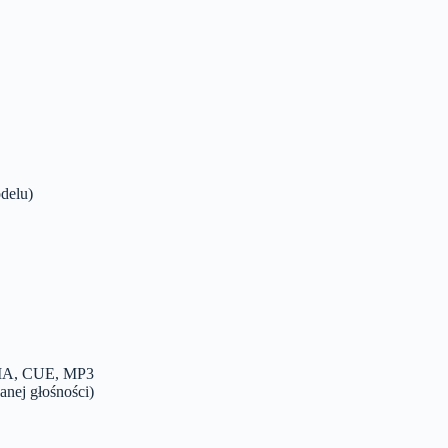
delu)
MA, CUE, MP3
anej głośności)