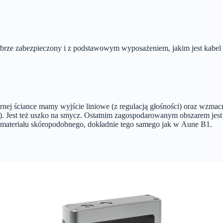
ze zabezpieczony i z podstawowym wyposażeniem, jakim jest kabel U
górnej ściance mamy wyjście liniowe (z regulacją głośności) oraz wzm
lu). Jest też uszko na smycz. Ostatnim zagospodarowanym obszarem jest
 materiału skóropodobnego, dokładnie tego samego jak w Aune B1.