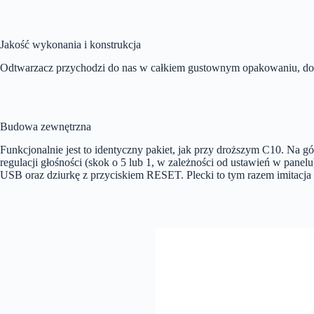
Jakość wykonania i konstrukcja
Odtwarzacz przychodzi do nas w całkiem gustownym opakowaniu, dobr
Budowa zewnętrzna
Funkcjonalnie jest to identyczny pakiet, jak przy droższym C10. Na 
regulacji głośności (skok o 5 lub 1, w zależności od ustawień w pane
USB oraz dziurkę z przyciskiem RESET. Plecki to tym razem imitacja