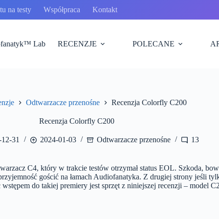
u na testy
Współpraca
Kontakt
fanatyk™ Lab
RECENZJE
POLECANE
A
nzje
Odtwarzacze przenośne
Recenzja Colorfly C200
Recenzja Colorfly C200
-12-31
2024-01-03
Odtwarzacze przenośne
13
warzacz C4, który w trakcie testów otrzymał status EOL. Szkoda, bowi
zyjemność gościć na łamach Audiofanatyka. Z drugiej strony jeśli tyl
stępem do takiej premiery jest sprzęt z niniejszej recenzji – model 