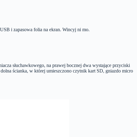
SB i zapasowa folia na ekran. Wincyj ni mo.
acniacza słuchawkowego, na prawej bocznej dwa wystające przyciski
 dolna ścianka, w której umieszczono czytnik kart SD, gniazdo micro