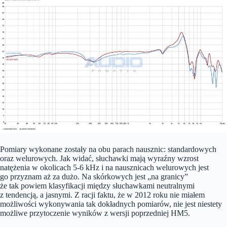
Pomiary wykonane zostały na obu parach nausznic: standardowych
oraz welurowych. Jak widać, słuchawki mają wyraźny wzrost
natężenia w okolicach 5-6 kHz i na nausznicach welurowych jest
go przyznam aż za dużo. Na skórkowych jest „na granicy”
że tak powiem klasyfikacji między słuchawkami neutralnymi
z tendencją, a jasnymi. Z racji faktu, że w 2012 roku nie miałem
możliwości wykonywania tak dokładnych pomiarów, nie jest niestety
możliwe przytoczenie wyników z wersji poprzedniej HM5.