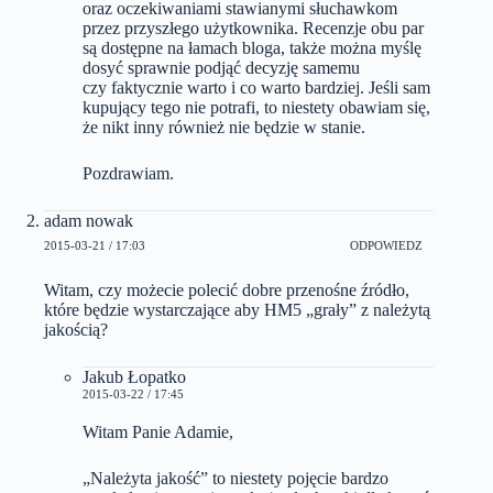
oraz oczekiwaniami stawianymi słuchawkom
przez przyszłego użytkownika. Recenzje obu par
są dostępne na łamach bloga, także można myślę
dosyć sprawnie podjąć decyzję samemu
czy faktycznie warto i co warto bardziej. Jeśli sam
kupujący tego nie potrafi, to niestety obawiam się,
że nikt inny również nie będzie w stanie.
Pozdrawiam.
adam nowak
2015-03-21 / 17:03
ODPOWIEDZ
Witam, czy możecie polecić dobre przenośne źródło,
które będzie wystarczające aby HM5 „grały” z należytą
jakością?
Jakub Łopatko
2015-03-22 / 17:45
Witam Panie Adamie,
„Należyta jakość” to niestety pojęcie bardzo