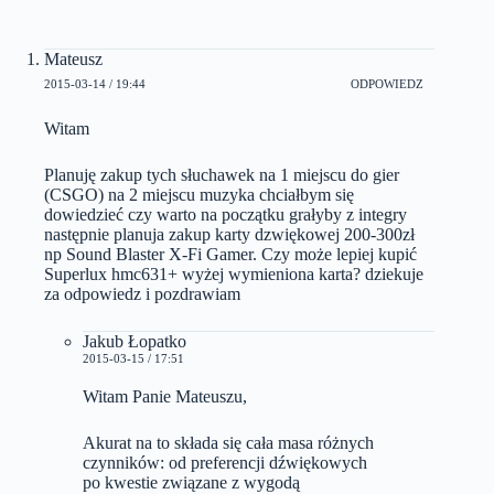
Mateusz
2015-03-14 / 19:44
ODPOWIEDZ
Witam
Planuję zakup tych słuchawek na 1 miejscu do gier
(CSGO) na 2 miejscu muzyka chciałbym się
dowiedzieć czy warto na początku grałyby z integry
następnie planuja zakup karty dzwiękowej 200-300zł
np Sound Blaster X-Fi Gamer. Czy może lepiej kupić
Superlux hmc631+ wyżej wymieniona karta? dziekuje
za odpowiedz i pozdrawiam
Jakub Łopatko
2015-03-15 / 17:51
Witam Panie Mateuszu,
Akurat na to składa się cała masa różnych
czynników: od preferencji dźwiękowych
po kwestie związane z wygodą