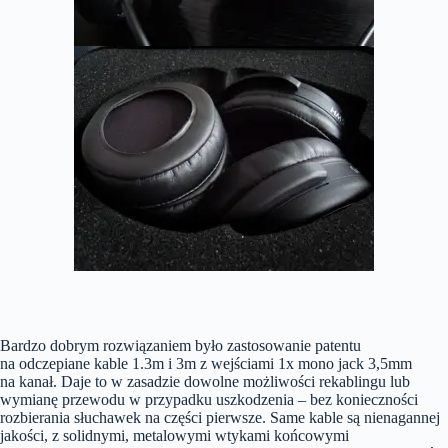
Bardzo dobrym rozwiązaniem było zastosowanie patentu
na odczepiane kable 1.3m i 3m z wejściami 1x mono jack 3,5mm
na kanał. Daje to w zasadzie dowolne możliwości rekablingu lub
wymianę przewodu w przypadku uszkodzenia – bez konieczności
rozbierania słuchawek na części pierwsze. Same kable są nienagannej
jakości, z solidnymi, metalowymi wtykami końcowymi