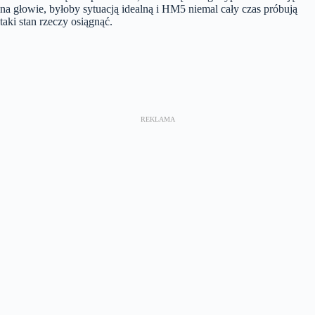
na głowie, byłoby sytuacją idealną i HM5 niemal cały czas próbują
taki stan rzeczy osiągnąć.