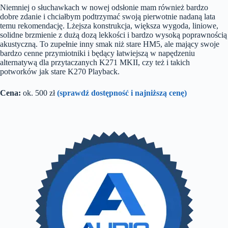
Niemniej o słuchawkach w nowej odsłonie mam również bardzo
dobre zdanie i chciałbym podtrzymać swoją pierwotnie nadaną lata
temu rekomendację. Lżejsza konstrukcja, większa wygoda, liniowe,
solidne brzmienie z dużą dozą lekkości i bardzo wysoką poprawnością
akustyczną. To zupełnie inny smak niż stare HM5, ale mający swoje
bardzo cenne przymiotniki i będący łatwiejszą w napędzeniu
alternatywą dla przytaczanych K271 MKII, czy też i takich
potworków jak stare K270 Playback.
Cena:
ok. 500 zł
(sprawdź dostępność i najniższą cenę)