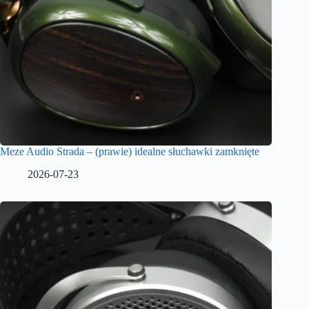
Meze Audio Strada – (prawie) idealne słuchawki zamknięte
2026-07-23