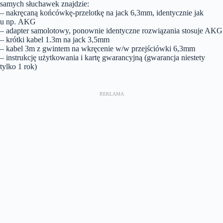
samych słuchawek znajdzie:
– nakręcaną końcówkę-przelotkę na jack 6,3mm, identycznie jak
u np. AKG
– adapter samolotowy, ponownie identyczne rozwiązania stosuje AKG
– krótki kabel 1.3m na jack 3,5mm
– kabel 3m z gwintem na wkręcenie w/w przejściówki 6,3mm
– instrukcję użytkowania i kartę gwarancyjną (gwarancja niestety
tylko 1 rok)