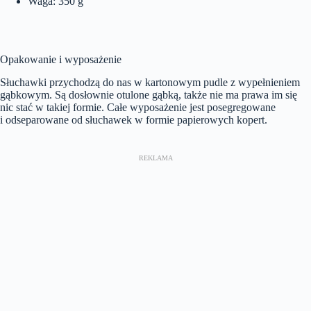
Waga: 350 g
Opakowanie i wyposażenie
Słuchawki przychodzą do nas w kartonowym pudle z wypełnieniem
gąbkowym. Są dosłownie otulone gąbką, także nie ma prawa im się
nic stać w takiej formie. Całe wyposażenie jest posegregowane
i odseparowane od słuchawek w formie papierowych kopert.