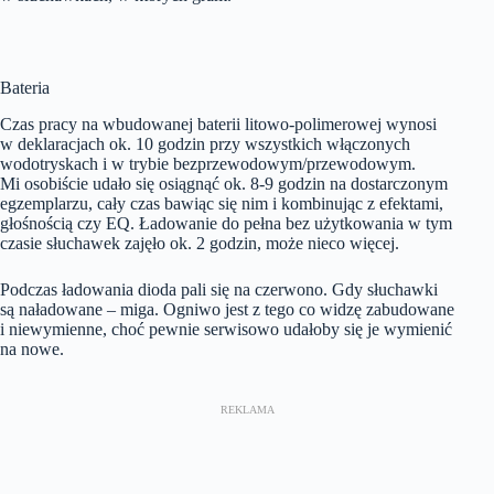
Bateria
Czas pracy na wbudowanej baterii litowo-polimerowej wynosi
w deklaracjach ok. 10 godzin przy wszystkich włączonych
wodotryskach i w trybie bezprzewodowym/przewodowym.
Mi osobiście udało się osiągnąć ok. 8-9 godzin na dostarczonym
egzemplarzu, cały czas bawiąc się nim i kombinując z efektami,
głośnością czy EQ. Ładowanie do pełna bez użytkowania w tym
czasie słuchawek zajęło ok. 2 godzin, może nieco więcej.
Podczas ładowania dioda pali się na czerwono. Gdy słuchawki
są naładowane – miga. Ogniwo jest z tego co widzę zabudowane
i niewymienne, choć pewnie serwisowo udałoby się je wymienić
na nowe.