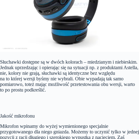
Słuchawki dostępne są w dwóch kolorach – miedzianym i niebieskim.
Jednak uprzedzając i opierając się na sytuacji np. z produktami Astella,
nie, kolory nie grają, słuchawki są identyczne bez względu
na to której wersji byśmy nie wybrali. Obie wypadają tak samo
pomiarowo, toteż mając możliwość przetestowania obu wersji, warto
to po prostu podkreślić.
Jakość mikrofonu
Mikrofon wpinamy do wyżej wymienionego specjalnie
przygotowanego dla niego gniazda. Możemy to uczynić tylko w jednej
pozycji z racji długiego i szerokiego wypustka z nacięciem. Zaś