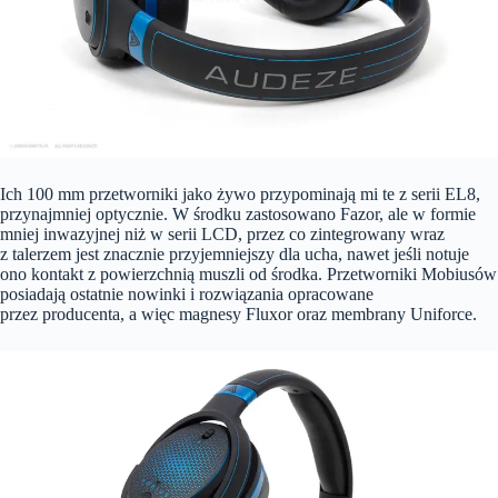
Ich 100 mm przetworniki jako żywo przypominają mi te z serii EL8,
przynajmniej optycznie. W środku zastosowano Fazor, ale w formie
mniej inwazyjnej niż w serii LCD, przez co zintegrowany wraz
z talerzem jest znacznie przyjemniejszy dla ucha, nawet jeśli notuje
ono kontakt z powierzchnią muszli od środka. Przetworniki Mobiusów
posiadają ostatnie nowinki i rozwiązania opracowane
przez producenta, a więc magnesy Fluxor oraz membrany Uniforce.