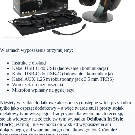
W ramach wyposażenia otrzymujemy:
Instrukcję obsługi
Kabel USB-C do USB (ładowanie i komunikacja)
Kabel USB-C do USB-C (ładowanie i komunikacja)
Kabel AUX 1,25 m (obustronny jack 3,5 mm TRRS)
Woreczek do przenoszenia
Mikrofon wpinany na gęsiej szyi
Niestety wszelkie dodatkowe akcesoria są dostępne w ich przypadku
tylko jako osprzęt dodatkowy – a więc twarde etui i prosty stojak
metalowy typu wiszącego. Tradycyjnie dla wielu moich recenzji,
stojak widoczny na zdjęciu (w tym wypadku
Oehlbach In Style
Black
) jest mój i nie wchodzi on w skład wyposażenia ani
dołączanego, ani wspomnianego dodatkowego, toteż również