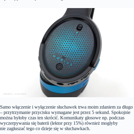
Samo włączenie i wyłączenie słuchawek trwa moim zdaniem za długo
– przytrzymanie przycisku wymagane jest przez 5 sekund. Spokojnie
można byłoby czas ten skrócić. Komunikaty głosowe np. podczas
wyczerpywania się baterii (lektor przy 15%) również mogłyby
nie zagłuszać tego co dzieje się w słuchawkach.