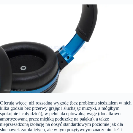
Oferują więcej niż rozsądną wygodę (bez problemu siedziałem w nich
kilka godzin bez przerwy grając i słuchając muzyki, a mógłbym
spokojnie i cały dzień), w pełni akceptowalną wagę (dodatkowo
amortyzowaną przez miękką poduszkę na pałąku), a także
nieprzesadzoną izolację na dosyć standardowym poziomie jak dla
słuchawek zamkniętych, ale w tym pozytywnym znaczeniu. Jeśli