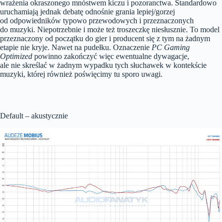
wrażenia okraszonego mnóstwem kiczu i pozoranctwa. Standardowo
uruchamiają jednak debatę odnośnie grania lepiej/gorzej
od odpowiedników typowo przewodowych i przeznaczonych
do muzyki. Niepotrzebnie i może też troszeczkę niesłusznie. To model
przeznaczony od początku do gier i producent się z tym na żadnym
etapie nie kryje. Nawet na pudełku. Oznaczenie
PC Gaming
Optimized
powinno zakończyć więc ewentualne dywagacje,
ale nie skreślać w żadnym wypadku tych słuchawek w kontekście
muzyki, której również poświęcimy tu sporo uwagi.
Default – akustycznie