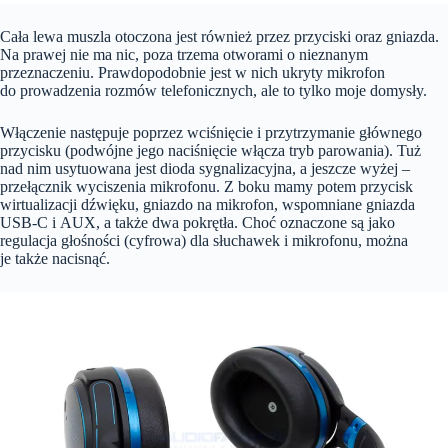
Cała lewa muszla otoczona jest również przez przyciski oraz gniazda.
Na prawej nie ma nic, poza trzema otworami o nieznanym
przeznaczeniu. Prawdopodobnie jest w nich ukryty mikrofon
do prowadzenia rozmów telefonicznych, ale to tylko moje domysły.
Włączenie następuje poprzez wciśnięcie i przytrzymanie głównego
przycisku (podwójne jego naciśnięcie włącza tryb parowania). Tuż
nad nim usytuowana jest dioda sygnalizacyjna, a jeszcze wyżej –
przełącznik wyciszenia mikrofonu. Z boku mamy potem przycisk
wirtualizacji dźwięku, gniazdo na mikrofon, wspomniane gniazda
USB-C i AUX, a także dwa pokrętła. Choć oznaczone są jako
regulacja głośności (cyfrowa) dla słuchawek i mikrofonu, można
je także nacisnąć.