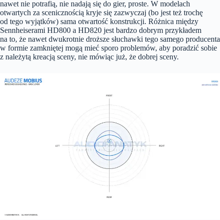
nawet nie potrafią, nie nadają się do gier, proste. W modelach
otwartych za scenicznością kryje się zazwyczaj (bo jest też trochę
od tego wyjątków) sama otwartość konstrukcji. Różnica między
Sennheiserami HD800 a HD820 jest bardzo dobrym przykładem
na to, że nawet dwukrotnie droższe słuchawki tego samego producenta
w formie zamkniętej mogą mieć sporo problemów, aby poradzić sobie
z należytą kreacją sceny, nie mówiąc już, że dobrej sceny.