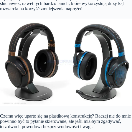
słuchawek, nawet tych bardzo tanich, które wykorzystują duży kąt
rozwarcia na korzyść zmniejszenia naprężeń.
Czemu więc uparto się na plastikową konstrukcję? Raczej nie do mnie
powinno być to pytanie skierowane, ale jeśli miałbym zgadywać,
to z dwóch powodów: bezprzewodowości i wagi.