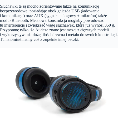
Słuchawki te są mocno zorientowane także na komunikację
bezprzewodową, posiadając obok gniazda USB (ładowanie
i komunikacja) oraz AUX (sygnał analogowy + mikrofon) także
moduł Bluetooth. Metalowa konstrukcja mogłaby powodować
tu interferencję i zwiększać wagę słuchawek, która już wynosi 350 g.
Przypomnę tylko, że Audeze znane jest raczej z cięższych modeli
i wykorzystywania dużej ilości drewna i metalu do swoich konstrukcji.
Tu natomiast mamy coś z zupełnie innej beczki.