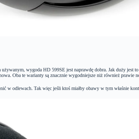
 używanym, wygoda HD 599SE jest naprawdę dobra. Jak duży jest to
nowa. Oba te warianty są znacznie wygodniejsze niż również prawie
zmienić w odlewach. Tak więc jeśli ktoś miałby obawy w tym właśnie 