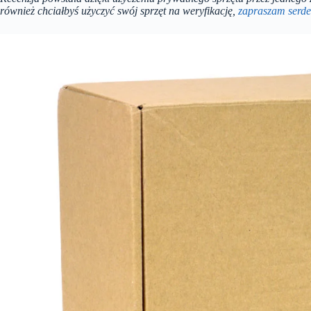
również chciałbyś użyczyć swój sprzęt na weryfikację,
zapraszam serde