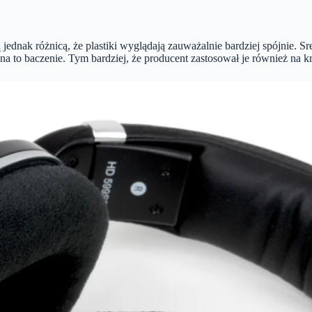
ą jednak różnicą, że plastiki wyglądają zauważalnie bardziej spójnie. Sr
ć na to baczenie. Tym bardziej, że producent zastosował je również n