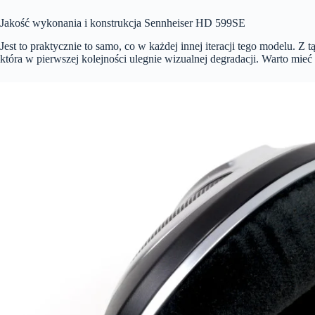
Jakość wykonania i konstrukcja Sennheiser HD 599SE
Jest to praktycznie to samo, co w każdej innej iteracji tego modelu. Z t
która w pierwszej kolejności ulegnie wizualnej degradacji. Warto mie