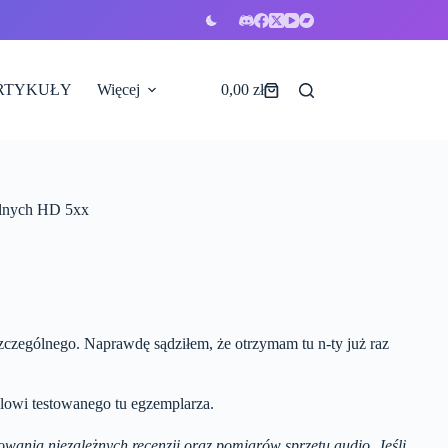
RTYKUŁY
Więcej
0,00
zł
Koszyk
alnych HD 5xx
zczególnego. Naprawdę sądziłem, że otrzymam tu n-ty już raz
ielowi testowanego tu egzemplarza.
kowania niezależnych recenzji oraz pomiarów sprzętu audio. Jeśli