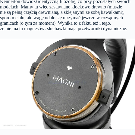
Kennerton dowiózł identyczną filozofię, co przy pozostałych swoich
modelach. Mamy tu więc zestawiane klockowo drewno (muszle
nie są pełną częścią drewnianą, a sklejanymi ze sobą kawałkami),
sporo metalu, ale wagę udało się utrzymać jeszcze w rozsądnych
granicach (o tym za moment). Wynika to z faktu też i tego,
że nie ma tu magnesów: słuchawki mają przetworniki dynamiczne.