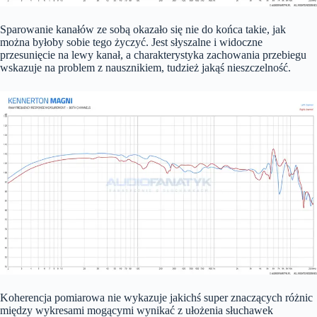
Sparowanie kanałów ze sobą okazało się nie do końca takie, jak
można byłoby sobie tego życzyć. Jest słyszalne i widoczne
przesunięcie na lewy kanał, a charakterystyka zachowania przebiegu
wskazuje na problem z nausznikiem, tudzież jakąś nieszczelność.
Koherencja pomiarowa nie wykazuje jakichś super znaczących różnic
między wykresami mogącymi wynikać z ułożenia słuchawek