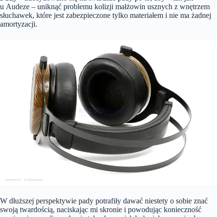
u Audeze – uniknąć problemu kolizji małżowin usznych z wnętrzem
słuchawek, które jest zabezpieczone tylko materiałem i nie ma żadnej
amortyzacji.
W dłuższej perspektywie pady potrafiły dawać niestety o sobie znać
swoją twardością, naciskając mi skronie i powodując konieczność