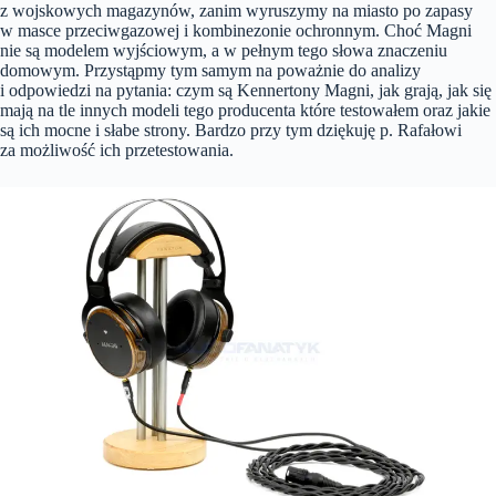
z wojskowych magazynów, zanim wyruszymy na miasto po zapasy
w masce przeciwgazowej i kombinezonie ochronnym. Choć Magni
nie są modelem wyjściowym, a w pełnym tego słowa znaczeniu
domowym. Przystąpmy tym samym na poważnie do analizy
i odpowiedzi na pytania: czym są Kennertony Magni, jak grają, jak się
mają na tle innych modeli tego producenta które testowałem oraz jakie
są ich mocne i słabe strony. Bardzo przy tym dziękuję p. Rafałowi
za możliwość ich przetestowania.