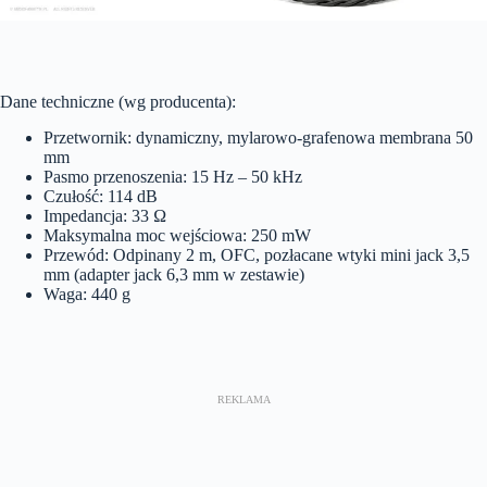
Dane techniczne (wg producenta):
Przetwornik: dynamiczny, mylarowo-grafenowa membrana 50
mm
Pasmo przenoszenia: 15 Hz – 50 kHz
Czułość: 114 dB
Impedancja: 33 Ω
Maksymalna moc wejściowa: 250 mW
Przewód: Odpinany 2 m, OFC, pozłacane wtyki mini jack 3,5
mm (adapter jack 6,3 mm w zestawie)
Waga: 440 g