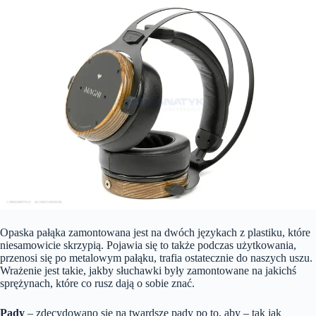
Opaska pałąka zamontowana jest na dwóch językach z plastiku, które
niesamowicie skrzypią. Pojawia się to także podczas użytkowania,
przenosi się po metalowym pałąku, trafia ostatecznie do naszych uszu.
Wrażenie jest takie, jakby słuchawki były zamontowane na jakichś
sprężynach, które co rusz dają o sobie znać.
Pady
– zdecydowano się na twardsze pady po to, aby – tak jak