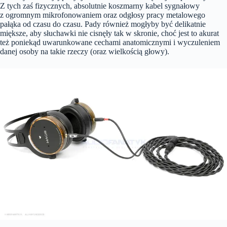
Z tych zaś fizycznych, absolutnie koszmarny kabel sygnałowy
z ogromnym mikrofonowaniem oraz odgłosy pracy metalowego
pałąka od czasu do czasu. Pady również mogłyby być delikatnie
miększe, aby słuchawki nie cisnęły tak w skronie, choć jest to akurat
też poniekąd uwarunkowane cechami anatomicznymi i wyczuleniem
danej osoby na takie rzeczy (oraz wielkością głowy).