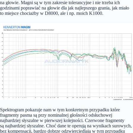
na głowie. Magni są w tym zakresie tolerancyjne i nie trzeba ich
godzinami poprawiać na głowie dla jak najlepszego grania, jak miało
to miejsce chociażby w D8000, ale i np. moich K1000.
Spektrogram pokazuje nam w tym konkretnym przypadku które
fragmenty pasma są przy nominalnej głośności odsłuchowej
najbardziej słyszalne w pierwszej kolejności. Czerwone fragmenty
są najbardziej słyszalne. Choć dane te operują na wynikach surowych,
bez kompensacji, bardzo dobrze odzwierciedlają w tym przypadku