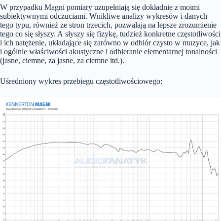
W przypadku Magni pomiary uzupełniają się dokładnie z moimi
subiektywnymi odczuciami. Wnikliwe analizy wykresów i danych
tego typu, również ze stron trzecich, pozwalają na lepsze zrozumienie
tego co się słyszy. A słyszy się fizykę, tudzież konkretne częstotliwości
i ich natężenie, układające się zarówno w odbiór czysto w muzyce, jak
i ogólnie właściwości akustyczne i odbieranie elementarnej tonalności
(jasne, ciemne, za jasne, za ciemne itd.).
Uśredniony wykres przebiegu częstotliwościowego: