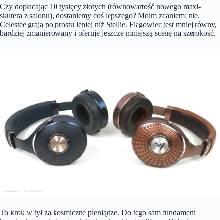
Czy dopłacając 10 tysięcy złotych (równowartość nowego maxi-
skutera z salonu), dostaniemy coś lepszego? Moim zdaniem: nie.
Celestee grają po prostu lepiej niż Stellie. Flagowiec jest mniej równy,
bardziej zmanierowany i oferuje jeszcze mniejszą scenę na szerokość.
To krok w tył za kosmiczne pieniądze. Do tego sam fundament