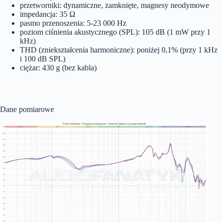
przetworniki: dynamiczne, zamknięte, magnesy neodymowe
impedancja: 35 Ω
pasmo przenoszenia: 5-23 000 Hz
poziom ciśnienia akustycznego (SPL): 105 dB (1 mW przy 1
kHz)
THD (zniekształcenia harmoniczne): poniżej 0,1% (przy 1 kHz
i 100 dB SPL)
ciężar: 430 g (bez kabla)
Dane pomiarowe