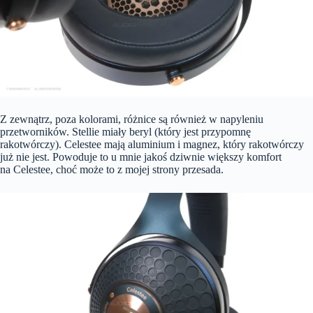
Z zewnątrz, poza kolorami, różnice są również w napyleniu
przetworników. Stellie miały beryl (który jest przypomnę
rakotwórczy). Celestee mają aluminium i magnez, który rakotwórczy
już nie jest. Powoduje to u mnie jakoś dziwnie większy komfort
na Celestee, choć może to z mojej strony przesada.