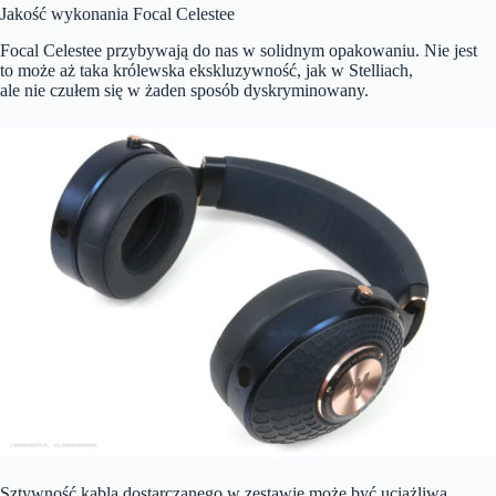
Jakość wykonania Focal Celestee
Focal Celestee przybywają do nas w solidnym opakowaniu. Nie jest
to może aż taka królewska ekskluzywność, jak w Stelliach,
ale nie czułem się w żaden sposób dyskryminowany.
Sztywność kabla dostarczanego w zestawie może być uciążliwa.