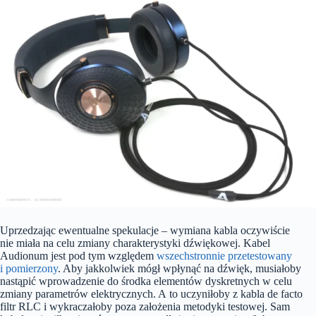
Uprzedzając ewentualne spekulacje – wymiana kabla oczywiście
nie miała na celu zmiany charakterystyki dźwiękowej. Kabel
Audionum jest pod tym względem
wszechstronnie przetestowany
i pomierzony
. Aby jakkolwiek mógł wpłynąć na dźwięk, musiałoby
nastąpić wprowadzenie do środka elementów dyskretnych w celu
zmiany parametrów elektrycznych. A to uczyniłoby z kabla de facto
filtr RLC i wykraczałoby poza założenia metodyki testowej. Sam