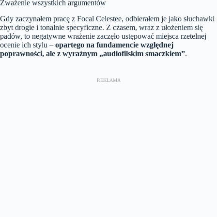
Zważenie wszystkich argumentów
Gdy zaczynałem pracę z Focal Celestee, odbierałem je jako słuchawki
zbyt drogie i tonalnie specyficzne. Z czasem, wraz z ułożeniem się
padów, to negatywne wrażenie zaczęło ustępować miejsca rzetelnej
ocenie ich stylu –
opartego na fundamencie względnej
poprawności, ale z wyraźnym „audiofilskim smaczkiem”
.