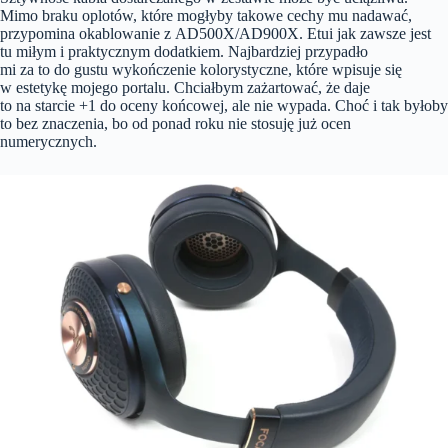
Mimo braku oplotów, które mogłyby takowe cechy mu nadawać,
przypomina okablowanie z AD500X/AD900X. Etui jak zawsze jest
tu miłym i praktycznym dodatkiem. Najbardziej przypadło
mi za to do gustu wykończenie kolorystyczne, które wpisuje się
w estetykę mojego portalu. Chciałbym zażartować, że daje
to na starcie +1 do oceny końcowej, ale nie wypada. Choć i tak byłoby
to bez znaczenia, bo od ponad roku nie stosuję już ocen
numerycznych.