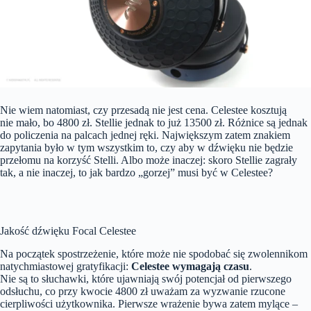
Nie wiem natomiast, czy przesadą nie jest cena. Celestee kosztują
nie mało, bo 4800 zł. Stellie jednak to już 13500 zł. Różnice są jednak
do policzenia na palcach jednej ręki. Największym zatem znakiem
zapytania było w tym wszystkim to, czy aby w dźwięku nie będzie
przełomu na korzyść Stelli. Albo może inaczej: skoro Stellie zagrały
tak, a nie inaczej, to jak bardzo „gorzej” musi być w Celestee?
Jakość dźwięku Focal Celestee
Na początek spostrzeżenie, które może nie spodobać się zwolennikom
natychmiastowej gratyfikacji:
Celestee wymagają czasu
.
Nie są to słuchawki, które ujawniają swój potencjał od pierwszego
odsłuchu, co przy kwocie 4800 zł uważam za wyzwanie rzucone
cierpliwości użytkownika. Pierwsze wrażenie bywa zatem mylące –