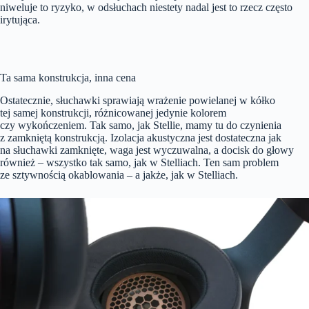
niweluje to ryzyko, w odsłuchach niestety nadal jest to rzecz często
irytująca.
Ta sama konstrukcja, inna cena
Ostatecznie, słuchawki sprawiają wrażenie powielanej w kółko
tej samej konstrukcji, różnicowanej jedynie kolorem
czy wykończeniem. Tak samo, jak Stellie, mamy tu do czynienia
z zamkniętą konstrukcją. Izolacja akustyczna jest dostateczna jak
na słuchawki zamknięte, waga jest wyczuwalna, a docisk do głowy
również – wszystko tak samo, jak w Stelliach. Ten sam problem
ze sztywnością okablowania – a jakże, jak w Stelliach.