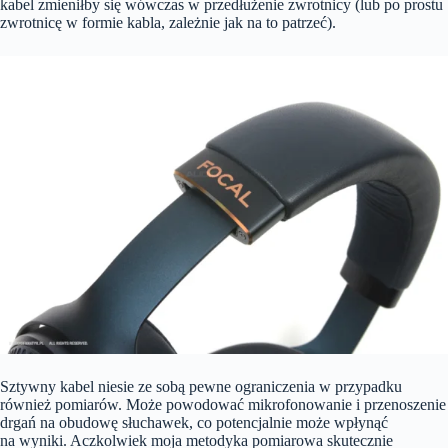
kabel zmieniłby się wówczas w przedłużenie zwrotnicy (lub po prostu
zwrotnicę w formie kabla, zależnie jak na to patrzeć).
Sztywny kabel niesie ze sobą pewne ograniczenia w przypadku
również pomiarów. Może powodować mikrofonowanie i przenoszenie
drgań na obudowę słuchawek, co potencjalnie może wpłynąć
na wyniki. Aczkolwiek moja metodyka pomiarowa skutecznie