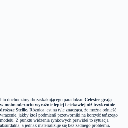
I tu dochodzimy do zaskakującego paradoksu:
Celestee grają
w moim odczuciu wyraźnie lepiej i ciekawiej niż trzykrotnie
droższe Stellie.
Różnica jest na tyle znacząca, że można odnieść
wrażenie, jakby ktoś podmienił przetworniki na korzyść tańszego
modelu. Z punktu widzenia rynkowych prawideł to sytuacja
absurdalna, a jednak materializuje się bez żadnego problemu.