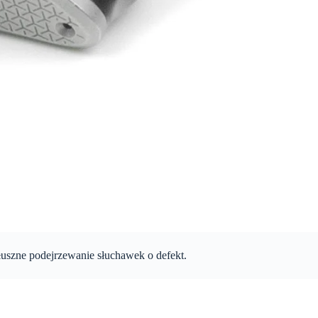
łuszne podejrzewanie słuchawek o defekt.