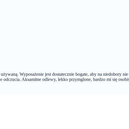
 używaną. Wyposażenie jest dostatecznie bogate, aby na niedobory ni
odczucia. Aksamitne odlewy, lekko przymglone, bardzo mi się osobiśc