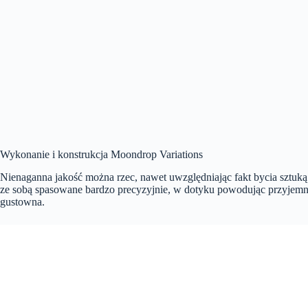
Wykonanie i konstrukcja Moondrop Variations
Nienaganna jakość można rzec, nawet uwzględniając fakt bycia sztuką
ze sobą spasowane bardzo precyzyjnie, w dotyku powodując przyjemne 
gustowna.