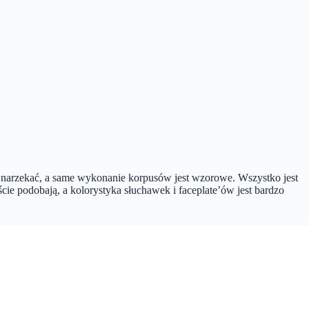
e narzekać, a same wykonanie korpusów jest wzorowe. Wszystko jest
ie podobają, a kolorystyka słuchawek i faceplate’ów jest bardzo