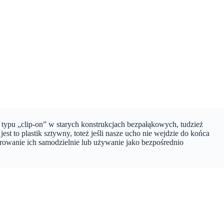
typu „clip-on” w starych konstrukcjach bezpałąkowych, tudzież
t to plastik sztywny, toteż jeśli nasze ucho nie wejdzie do końca
erowanie ich samodzielnie lub używanie jako bezpośrednio