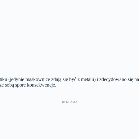
tiku (jedynie maskownice zdają się być z metalu) i zdecydowano się n
 ze sobą spore konsekwencje.