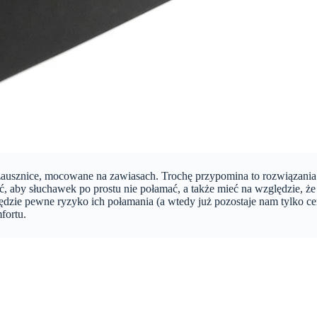
zausznice, mocowane na zawiasach. Trochę przypomina to rozwiązania 
by słuchawek po prostu nie połamać, a także mieć na względzie, że jes
będzie pewne ryzyko ich połamania (a wtedy już pozostaje nam tylko c
fortu.