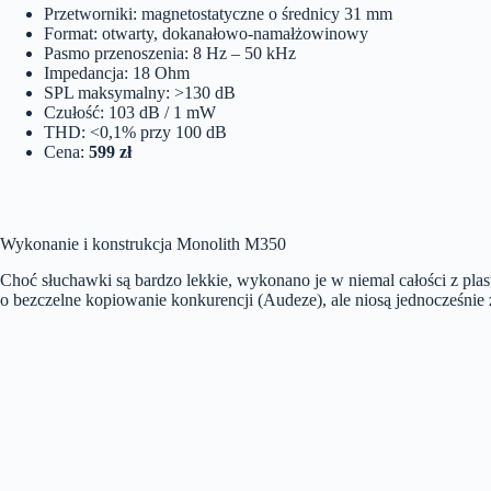
Przetworniki: magnetostatyczne o średnicy 31 mm
Format: otwarty, dokanałowo-namałżowinowy
Pasmo przenoszenia: 8 Hz – 50 kHz
Impedancja: 18 Ohm
SPL maksymalny: >130 dB
Czułość: 103 dB / 1 mW
THD: <0,1% przy 100 dB
Cena:
599 zł
Wykonanie i konstrukcja Monolith M350
Choć słuchawki są bardzo lekkie, wykonano je w niemal całości z plas
o bezczelne kopiowanie konkurencji (Audeze), ale niosą jednocześnie