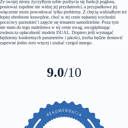
Ze swojej strony życzyłbym sobie pozbycia się funkcji pogłosu,
ponieważ zupełnie nie widzę jej przydatności, a przypadkowe jej
włączenie może powodować tylko problemy. Z chęcią widziałbym też
lepiej obrobione krawędzie, choć w tej cenie najtaniej wychodzi
poczciwy paznokieć i zajęcie się tematem samodzielnie. Poza tym
nie mam do tego maleństwa w tej cenie uwag, uwzględniając
zwłaszcza opłacalność modelu DUAL. Dopiero jeśli wymagać
będziemy konkretnych parametrów i jakości, trzeba będzie dostawić
zapewne jedno zero więcej i szukać czegoś innego.
9.0
/10