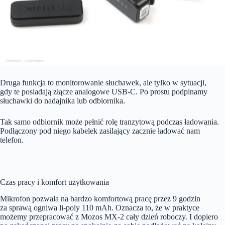
Druga funkcja to monitorowanie słuchawek, ale tylko w sytuacji,
gdy te posiadają złącze analogowe USB-C. Po prostu podpinamy
słuchawki do nadajnika lub odbiornika.
Tak samo odbiornik może pełnić rolę tranzytową podczas ładowania.
Podłączony pod niego kabelek zasilający zacznie ładować nam
telefon.
Czas pracy i komfort użytkowania
Mikrofon pozwala na bardzo komfortową pracę przez 9 godzin
za sprawą ogniwa li-poly 110 mAh. Oznacza to, że w praktyce
możemy przepracować z Mozos MX-2 cały dzień roboczy. I dopiero