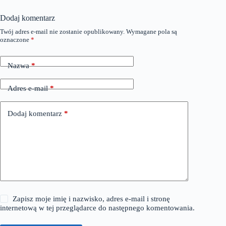
Dodaj komentarz
Twój adres e-mail nie zostanie opublikowany.
Wymagane pola są
oznaczone
*
Nazwa
*
Adres e-mail
*
Dodaj komentarz
*
Zapisz moje imię i nazwisko, adres e-mail i stronę
internetową w tej przeglądarce do następnego komentowania.