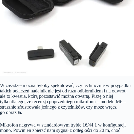
W zasadzie można byłoby spekulować, czy technicznie w przypadku
takich połączeń nadajnik nie jest od razu odbiornikiem i na odwrót,
ale to kwestia, którą pozostawić można otwartą. Piszę o niej
tylko dlatego, że recenzja poprzedniego mikrofonu – modelu M6 –
strasznie sfrustrowała jednego z czytelników, czy może wręcz
go obraziła.
Mikrofon nagrywa w standardowym trybie 16/44.1 w konfiguracji
mono. Powinien zbierać nam sygnał z odległości do 20 m, choć