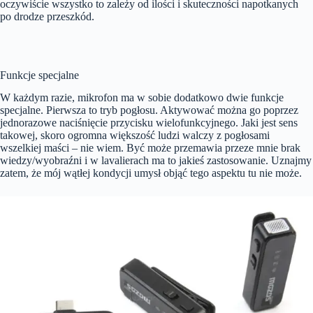
oczywiście wszystko to zależy od ilości i skuteczności napotkanych
po drodze przeszkód.
Funkcje specjalne
W każdym razie, mikrofon ma w sobie dodatkowo dwie funkcje
specjalne. Pierwsza to tryb pogłosu. Aktywować można go poprzez
jednorazowe naciśnięcie przycisku wielofunkcyjnego. Jaki jest sens
takowej, skoro ogromna większość ludzi walczy z pogłosami
wszelkiej maści – nie wiem. Być może przemawia przeze mnie brak
wiedzy/wyobraźni i w lavalierach ma to jakieś zastosowanie. Uznajmy
zatem, że mój wątłej kondycji umysł objąć tego aspektu tu nie może.