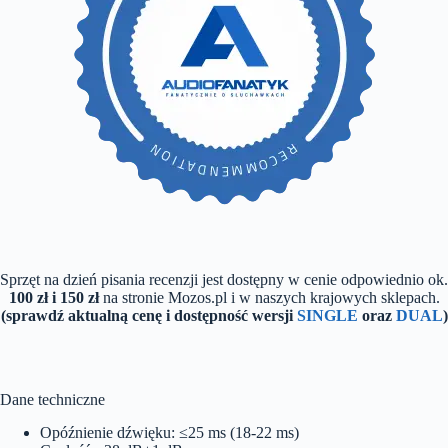
Sprzęt na dzień pisania recenzji jest dostępny w cenie odpowiednio ok.
100 zł i 150 zł
na stronie Mozos.pl i w naszych krajowych sklepach.
(sprawdź aktualną cenę i dostępność wersji
SINGLE
oraz
DUAL
)
Dane techniczne
Opóźnienie dźwięku: ≤25 ms (18-22 ms)