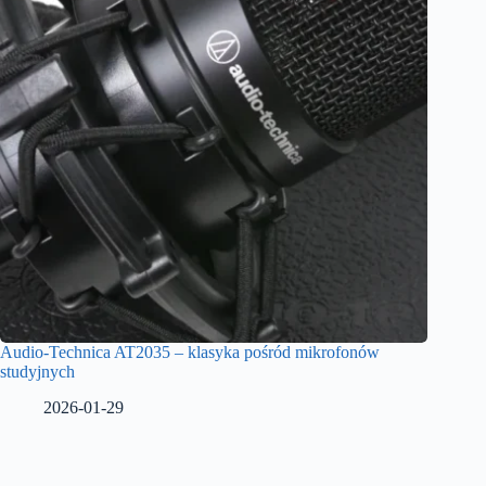
Audio-Technica AT2035 – klasyka pośród mikrofonów
studyjnych
2026-01-29