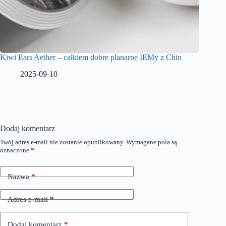
Kiwi Ears Aether – całkiem dobre planarne IEMy z Chin
2025-09-10
Dodaj komentarz
Twój adres e-mail nie zostanie opublikowany.
Wymagane pola są
oznaczone
*
Nazwa
*
Adres e-mail
*
Dodaj komentarz
*