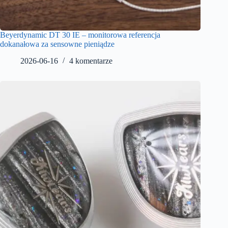
Beyerdynamic DT 30 IE – monitorowa referencja
dokanałowa za sensowne pieniądze
2026-06-16
4 komentarze