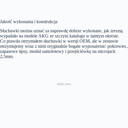
Jakość wykonania i konstrukcja
Słuchawki można uznać za naprawdę dobrze wykonane, jak zresztą
wypadało na modele AKG ze szczytu katalogu w tamtym okresie.
Co prawda otrzymałem słuchawki w wersji OEM, ale w zestawie
otrzymujemy wraz z nimi oryginalnie bogate wyposażenie: pokrowiec,
zapasowe tipsy, moduł samolotowy i przejściówkę na microjack
2,5mm.