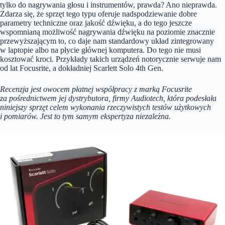
tylko do nagrywania głosu i instrumentów, prawda? Ano nieprawda.
Zdarza się, że sprzęt tego typu oferuje nadspodziewanie dobre
parametry techniczne oraz jakość dźwięku, a do tego jeszcze
wspomnianą możliwość nagrywania dźwięku na poziomie znacznie
przewyższającym to, co daje nam standardowy układ zintegrowany
w laptopie albo na płycie głównej komputera. Do tego nie musi
kosztować kroci. Przykłady takich urządzeń notorycznie serwuje nam
od lat Focusrite, a dokładniej Scarlett Solo 4th Gen.
Recenzja jest owocem płatnej współpracy z marką Focusrite
za pośrednictwem jej dystrybutora, firmy Audiotech, która podesłała
niniejszy sprzęt celem wykonania rzeczywistych testów użytkowych
i pomiarów. Jest to tym samym ekspertyza niezależna.