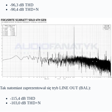
-96,3 dB THD
-90,4 dB THD+N
Tak natomiast zaprezentował się tryb LINE OUT (BAL):
-115,4 dB THD
-103,0 dB THD+N