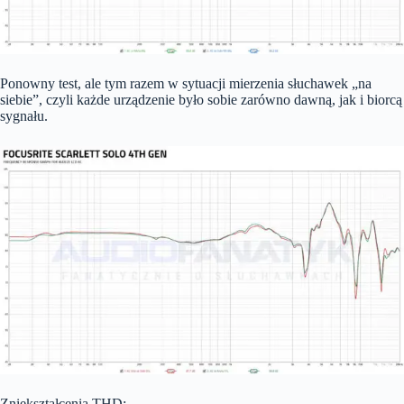
Ponowny test, ale tym razem w sytuacji mierzenia słuchawek „na
siebie”, czyli każde urządzenie było sobie zarówno dawną, jak i biorcą
sygnału.
Zniekształcenia THD: