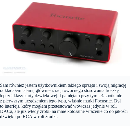
Sam również jestem użytkownikiem takiego sprzętu i swoją migrację
odkładałem latami, głównie z racji owocnego stosowania troszkę
lepszej klasy karty dźwiękowej. I pamiętam przy tym też spotkanie
z pierwszym urządzeniem tego typu, właśnie marki Focusrite. Był
to interfejs, który mogłem przetestować wówczas jedynie w roli
DACa, ale już wtedy zrobił na mnie kolosalne wrażenie co do jakości
dźwięku po RCA w roli źródła.