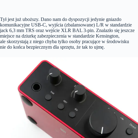
Tył jest już uboższy. Dano nam do dyspozycji jedynie gniazdo
komunikacyjne USB-C, wyjścia (zbalansowane) L/R w standardzie
jack 6,3 mm TRS oraz wejście XLR BAL 3-pin. Znalazło się jeszcze
miejsce na dziurkę zabezpieczenia w standardzie Kensington,
ale skorzystają z niego chyba tylko osoby pracujące w środowisku
nie do końca bezpiecznym dla sprzętu, że tak to ujmę.