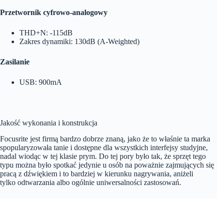
Przetwornik cyfrowo-analogowy
THD+N: -115dB
Zakres dynamiki: 130dB (A-Weighted)
Zasilanie
USB: 900mA
Jakość wykonania i konstrukcja
Focusrite jest firmą bardzo dobrze znaną, jako że to właśnie ta marka
spopularyzowała tanie i dostępne dla wszystkich interfejsy studyjne,
nadal wiodąc w tej klasie prym. Do tej pory było tak, że sprzęt tego
typu można było spotkać jedynie u osób na poważnie zajmujących się
pracą z dźwiękiem i to bardziej w kierunku nagrywania, aniżeli
tylko odtwarzania albo ogólnie uniwersalności zastosowań.