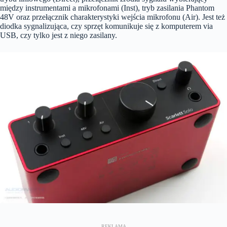
między instrumentami a mikrofonami (Inst), tryb zasilania Phantom
48V oraz przełącznik charakterystyki wejścia mikrofonu (Air). Jest też
diodka sygnalizująca, czy sprzęt komunikuje się z komputerem via
USB, czy tylko jest z niego zasilany.