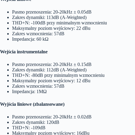
Pasmo przenoszenia: 20-20kHz ± 0.05dB
Zakres dynamiki: 113dB (A-Weighted)
THD+N: -100dB przy minimalnym wzmocnieniu
Maksymalny poziom wejściowy: 22 dBu
Zakres wzmocnienia: 57dB
Impedancja: 60 kΩ
Wejścia instrumentalne
Pasmo przenoszenia: 20-20kHz ± 0.15dB
Zakres dynamiki: 112dB (A-Weighted)
THD+N: -80dB przy minimalnym wzmocnieniu
Maksymalny poziom wejściowy: 12 dBu
Zakres wzmocnienia: 57dB
Impedancja: 1MΩ
Wyjścia liniowe (zbalansowane)
Pasmo przenoszenia: 20-20kHz ± 0.02dB
Zakres dynamiki: 120dB
THD+N: -109dB
Maksymalny poziom wyjściowy: 16dBu