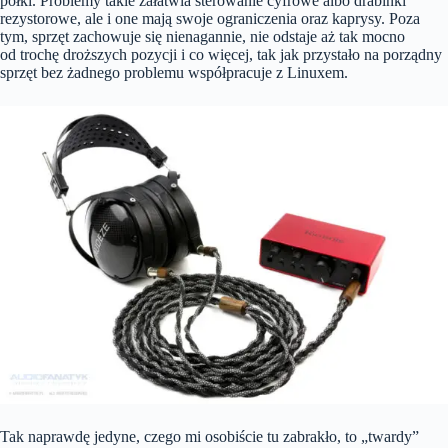
półki. Problemy takie załatwia sterowanie cyfrowe albo drabinki
rezystorowe, ale i one mają swoje ograniczenia oraz kaprysy. Poza
tym, sprzęt zachowuje się nienagannie, nie odstaje aż tak mocno
od trochę droższych pozycji i co więcej, tak jak przystało na porządny
sprzęt bez żadnego problemu współpracuje z Linuxem.
Tak naprawdę jedyne, czego mi osobiście tu zabrakło, to „twardy”