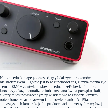
Na tym jednak mogę poprzestać, gdyż dalszych problemów
nie stwierdziłem. Ogólnie jest to w zupełności coś, z czym można żyć.
Temat IEMów załatwia dosłownie jedna przejściówka filtrująca,
która przy okazji neutralizuje imbalans kanałów na początku skali,
a który to jest powszechnym zjawiskiem we w zasadzie każdym
potencjometrze analogowym i nie mówię o tanich ALPSach,
ale wszystkich konstrukcjach i producentach, nawet tych z wyższej