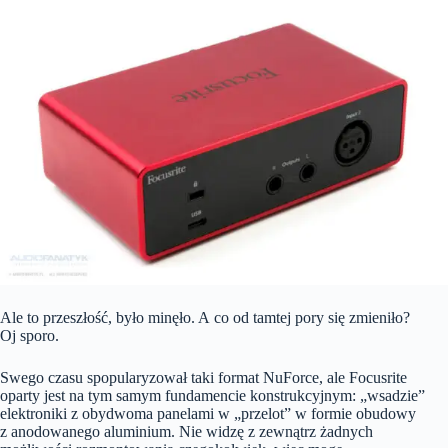
Ale to przeszłość, było minęło. A co od tamtej pory się zmieniło?
Oj sporo.
Swego czasu spopularyzował taki format NuForce, ale Focusrite
oparty jest na tym samym fundamencie konstrukcyjnym: „wsadzie”
elektroniki z obydwoma panelami w „przelot” w formie obudowy
z anodowanego aluminium. Nie widzę z zewnątrz żadnych