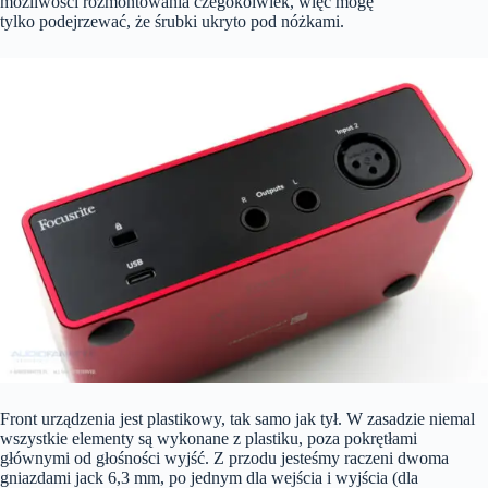
możliwości rozmontowania czegokolwiek, więc mogę
tylko podejrzewać, że śrubki ukryto pod nóżkami.
Front urządzenia jest plastikowy, tak samo jak tył. W zasadzie niemal
wszystkie elementy są wykonane z plastiku, poza pokrętłami
głównymi od głośności wyjść. Z przodu jesteśmy raczeni dwoma
gniazdami jack 6,3 mm, po jednym dla wejścia i wyjścia (dla