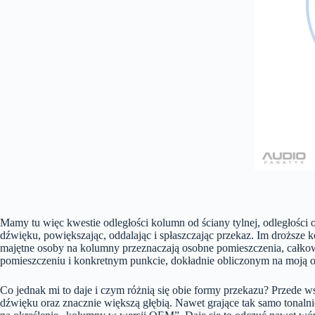
Mamy tu więc kwestie odległości kolumn od ściany tylnej, odległości od
dźwięku, powiększając, oddalając i spłaszczając przekaz. Im droższe k
majętne osoby na kolumny przeznaczają osobne pomieszczenia, całkow
pomieszczeniu i konkretnym punkcie, dokładnie obliczonym na moją 
Co jednak mi to daje i czym różnią się obie formy przekazu? Przede ws
dźwięku oraz znacznie większą głębią. Nawet grające tak samo tonaln