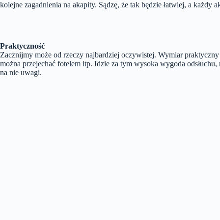
kolejne zagadnienia na akapity. Sądzę, że tak będzie łatwiej, a każdy 
Praktyczność
Zacznijmy może od rzeczy najbardziej oczywistej. Wymiar praktyczny k
można przejechać fotelem itp. Idzie za tym wysoka wygoda odsłuchu, 
na nie uwagi.