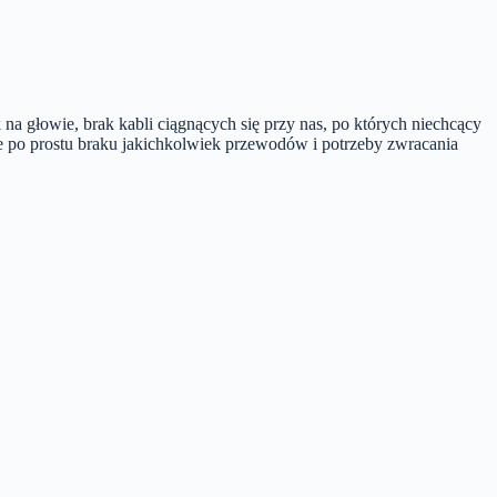
a głowie, brak kabli ciągnących się przy nas, po których niechcący
e po prostu braku jakichkolwiek przewodów i potrzeby zwracania