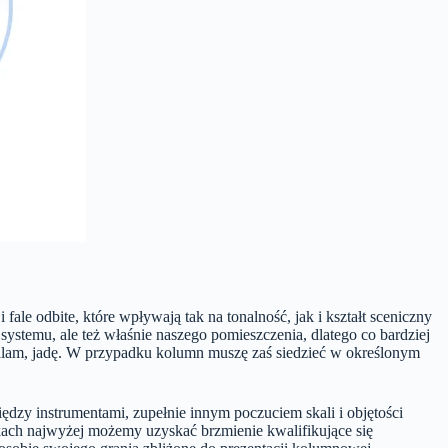
ale odbite, które wpływają tak na tonalność, jak i kształt sceniczny
systemu, ale też właśnie naszego pomieszczenia, dlatego co bardziej
palam, jadę. W przypadku kolumn muszę zaś siedzieć w określonym
iędzy instrumentami, zupełnie innym poczuciem skali i objętości
kach najwyżej możemy uzyskać brzmienie kwalifikujące się