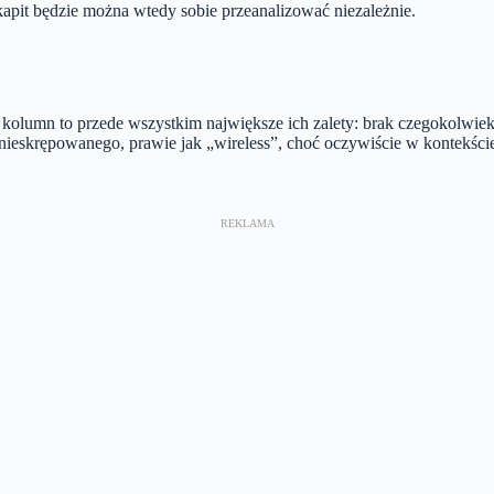
akapit będzie można wtedy sobie przeanalizować niezależnie.
olumn to przede wszystkim największe ich zalety: brak czegokolwiek n
nieskrępowanego, prawie jak „wireless”, choć oczywiście w kontekści