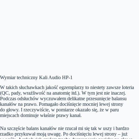
Wymiar techniczny Kali Audio HP-1
W takich słuchawkach jakość egzemplarzy to niestety zawsze loteria
(QC, pady, wrażliwość na anatomię itd.). W tym jest nie inaczej.
Podczas odsłuchów wyczuwałem delikatne przesunięcie balansu
kanałów na prawo. Pomagało dociśnięcie mocniej lewej strony
do głowy. I rzeczywiście, w pomiarze okazało się, że w paru
miejscach dominuje właśnie prawy kanał.
Na szczęście balans kanałów nie rzucał mi się tak w uszy i bardzo
rzadko przykuwał moją uwagę. Po dociśnięciu lewej strony – już