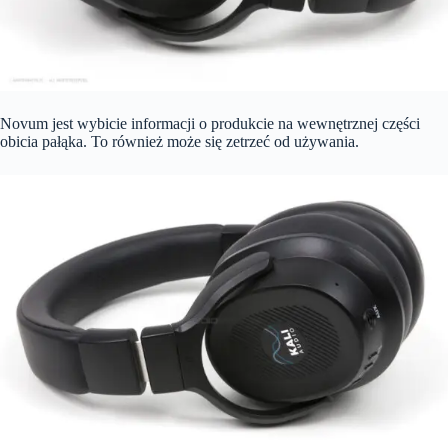
Novum jest wybicie informacji o produkcie na wewnętrznej części
obicia pałąka. To również może się zetrzeć od używania.