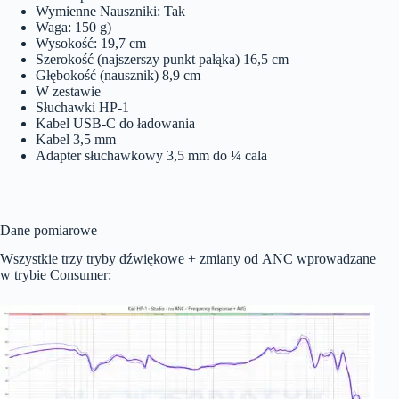
Wymienne Nauszniki: Tak
Waga: 150 g)
Wysokość: 19,7 cm
Szerokość (najszerszy punkt pałąka) 16,5 cm
Głębokość (nausznik) 8,9 cm
W zestawie
Słuchawki HP-1
Kabel USB-C do ładowania
Kabel 3,5 mm
Adapter słuchawkowy 3,5 mm do ¼ cala
Dane pomiarowe
Wszystkie trzy tryby dźwiękowe + zmiany od ANC wprowadzane
w trybie Consumer: