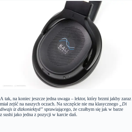
A tak, na koniec jeszcze jedna uwaga – lektor, który brzmi jakby zaraz
miał zejść na naszych oczach. Na szczęście nie ma klasycznego
„Di
diwajs iz dizkoniektyd”
sprawiającego, że czułbym się jak w barze
z sushi jako jedna z pozycji w karcie dań.