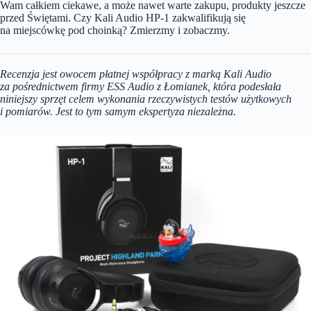
Wam całkiem ciekawe, a może nawet warte zakupu, produkty jeszcze
przed Świętami. Czy Kali Audio HP-1 zakwalifikują się
na miejscówkę pod choinką? Zmierzmy i zobaczmy.
Recenzja jest owocem płatnej współpracy z marką Kali Audio
za pośrednictwem firmy ESS Audio z Łomianek, która podesłała
niniejszy sprzęt celem wykonania rzeczywistych testów użytkowych
i pomiarów. Jest to tym samym ekspertyza niezależna.