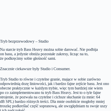
Tryb bezprzewodowy – Studio
Na starcie tryb Bass Heavy można sobie darować. Nie podbija
on basu, a jedynie obniża pozostałe zakresy, licząc na to,
że podkręcimy sobie głośność sami.
Znacznie ciekawsze były Studio i Consumer.
Tryb Studio to równe i czytelne granie, mające w sobie zarówno
odpowiednią dozę liniowości, jak i bardzo fajne zejście basu. Jest ono
obecne praktycznie w każdym trybie, więc tym bardziej nie wiem
po co zaimplementowano tu tryb Bass Heavy. Jest to o tyle fajne
strojenie, że pozwala na czytelne i cichsze słuchanie (u mnie: 64
dB SPL) bardzo różnych treści. Dla mnie osobiście mogłoby mniej
troszkę podkreślać część sopranową, ale uwzględniam tu swoje uszy
i ich nadczułość.