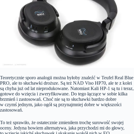
Teoretycznie sporo analogii można byłoby znaleźć w Teufel Real Blue
PRO, ale to słuchawki droższe. Są też NAD Viso HP70, ale te z kolei
są chyba już od lat nieprodukowane. Natomiast Kali HP-1 są tu i teraz,
gotowe do wzięcia i zweryfikowane. Do tego łączące w sobie kilka
brzmień i zastosowań. Choć nie są to słuchawki bardzo dobre
w czymś jednym, jako ogół są przynajmniej dobre w większości
zastosowań.
To też sprawiło, że ostatecznie zmieniłem trochę surowość swojej
oceny. Jedyna bowiem alternatywa, jaka przychodzi mi do głowy,
to wzięcie jakichś słuchawek i skakanie wokół nich w EQ.