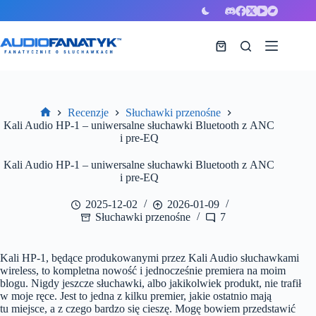
Przejdź
do
treści
Koszyk
Recenzje
Słuchawki przenośne
Strona
Kali Audio HP-1 – uniwersalne słuchawki Bluetooth z ANC
główna
i pre-EQ
Kali Audio HP-1 – uniwersalne słuchawki Bluetooth z ANC
i pre-EQ
2025-12-02
2026-01-09
Słuchawki przenośne
7
Kali HP-1, będące produkowanymi przez Kali Audio słuchawkami
wireless, to kompletna nowość i jednocześnie premiera na moim
blogu. Nigdy jeszcze słuchawki, albo jakikolwiek produkt, nie trafił
w moje ręce. Jest to jedna z kilku premier, jakie ostatnio mają
tu miejsce, a z czego bardzo się cieszę.
Mogę bowiem przedstawić