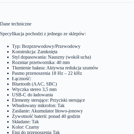
Dane techniczne
Specyfikacja pochodzi z jednego ze sklepów:
Typ: Bezprzewodowy/Przewodowy
Konstrukcja: Zamknięta
Styl dopasowania: Nauszny (wokół ucha)
Rozmiar przetwornika: 40 mm
Tłumienie hałasu: Aktywna redukcja szumów
Pasmo przenoszenia 18 Hz – 22 kHz
Łączność:
Bluetooth (AAC, SBC)
Wtyczka stereo 3,5 mm
USB-C do ładowania
Elementy sterujące: Przyciski sterujące
Wbudowany mikrofon: Tak
Zasilanie: Akumulator litowo-jonowy
Żywotność baterii: ponad 40 godzin
Składane: Tak
Kolor: Czarny
Etui do przenoszenia Tak