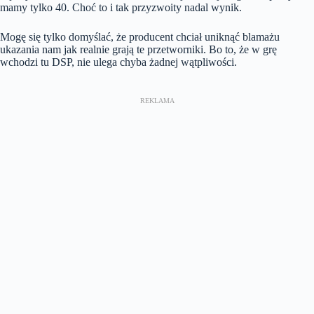
mamy tylko 40. Choć to i tak przyzwoity nadal wynik.
Mogę się tylko domyślać, że producent chciał uniknąć blamażu
ukazania nam jak realnie grają te przetworniki. Bo to, że w grę
wchodzi tu DSP, nie ulega chyba żadnej wątpliwości.