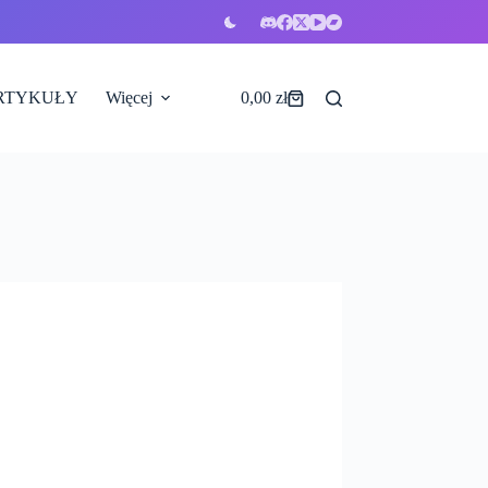
RTYKUŁY
Więcej
0,00
zł
Koszyk