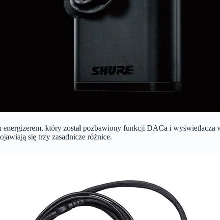
m energizerem, który został pozbawiony funkcji DACa i wyświetlacza 
ojawiają się trzy zasadnicze różnice.