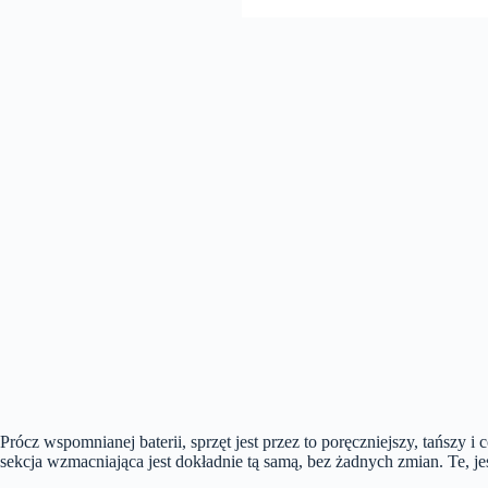
Prócz wspomnianej baterii, sprzęt jest przez to poręczniejszy, tańszy 
sekcja wzmacniająca jest dokładnie tą samą, bez żadnych zmian. Te, 