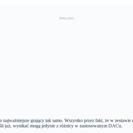
i co najważniejsze grający tak samo. Wszystko przez fakt, że w zestawie
jeśli już, wynikać mogą jedynie z różnicy w zastosowanym DACu.