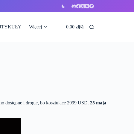
RTYKUŁY
Więcej
0,00
zł
Koszyk
no dostępne i drogie, bo kosztujące 2999 USD.
25 maja