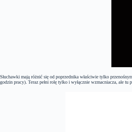
Słuchawki mają różnić się od poprzednika właściwie tylko przenośny
godzin pracy). Teraz pełni rolę tylko i wyłącznie wzmacniacza, ale tu p