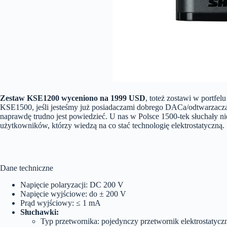
Zestaw KSE1200 wyceniono na 1999 USD
, toteż zostawi w portfe
KSE1500, jeśli jesteśmy już posiadaczami dobrego DACa/odtwarzacza 
naprawdę trudno jest powiedzieć. U nas w Polsce 1500-tek słuchały n
użytkowników, którzy wiedzą na co stać technologię elektrostatyczną.
Dane techniczne
Napięcie polaryzacji: DC 200 V
Napięcie wyjściowe: do ± 200 V
Prąd wyjściowy: ≤ 1 mA
Słuchawki:
Typ przetwornika: pojedynczy przetwornik elektrostatycz