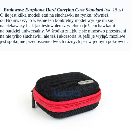
– Brainwavz Earphone Hard Carrying Case Standard
(ok. 15 zł)
O ile jest kilka modeli etui na słuchawki na rynku, również
od Brainwavz, to właśnie ten konkretny model wydaje mi się
najciekawszy i tak jak testowałem z wieloma już słuchawkami –
najbardziej uniwersalny. W środku znajduje się mnóstwo przestrzeni
na nie tylko słuchawki, ale też i akcesoria. A jeśli je wyjąć, możliwe
jest spokojnie przenoszenie dwóch różnych par w jednym pokrowcu.