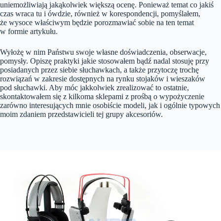
uniemożliwiają jakąkolwiek większą ocenę. Ponieważ temat co jakiś
czas wraca tu i ówdzie, również w korespondencji, pomyślałem,
że wysoce właściwym będzie porozmawiać sobie na ten temat
w formie artykułu.
Wyłożę w nim Państwu swoje własne doświadczenia, obserwacje,
pomysły. Opiszę praktyki jakie stosowałem bądź nadal stosuję przy
posiadanych przez siebie słuchawkach, a także przytoczę trochę
rozwiązań w zakresie dostępnych na rynku stojaków i wieszaków
pod słuchawki. Aby móc jakkolwiek zrealizować to ostatnie,
skontaktowałem się z kilkoma sklepami z prośbą o wypożyczenie
zarówno interesujących mnie osobiście modeli, jak i ogólnie typowych
moim zdaniem przedstawicieli tej grupy akcesoriów.