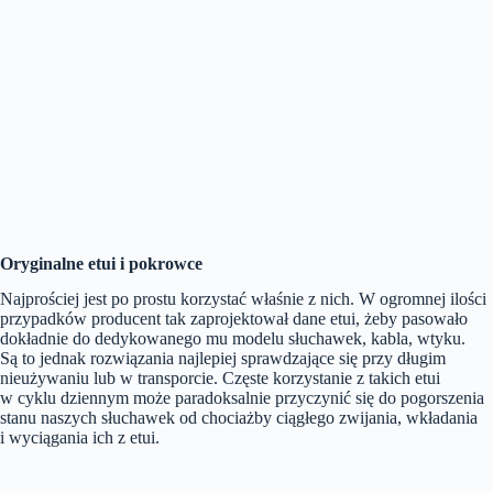
Oryginalne etui i pokrowce
Najprościej jest po prostu korzystać właśnie z nich. W ogromnej ilości
przypadków producent tak zaprojektował dane etui, żeby pasowało
dokładnie do dedykowanego mu modelu słuchawek, kabla, wtyku.
Są to jednak rozwiązania najlepiej sprawdzające się przy długim
nieużywaniu lub w transporcie. Częste korzystanie z takich etui
w cyklu dziennym może paradoksalnie przyczynić się do pogorszenia
stanu naszych słuchawek od chociażby ciągłego zwijania, wkładania
i wyciągania ich z etui.