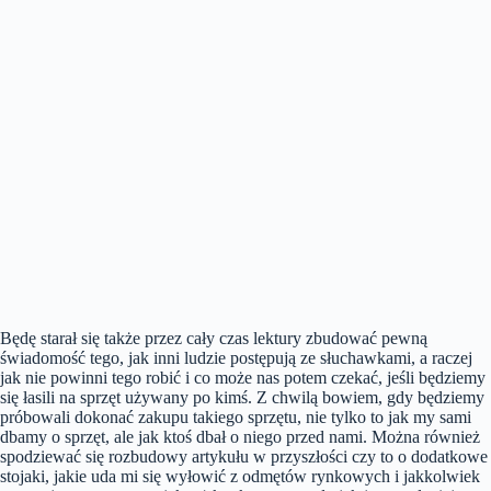
Będę starał się także przez cały czas lektury zbudować pewną
świadomość tego, jak inni ludzie postępują ze słuchawkami, a raczej
jak nie powinni tego robić i co może nas potem czekać, jeśli będziemy
się łasili na sprzęt używany po kimś. Z chwilą bowiem, gdy będziemy
próbowali dokonać zakupu takiego sprzętu, nie tylko to jak my sami
dbamy o sprzęt, ale jak ktoś dbał o niego przed nami. Można również
spodziewać się rozbudowy artykułu w przyszłości czy to o dodatkowe
stojaki, jakie uda mi się wyłowić z odmętów rynkowych i jakkolwiek