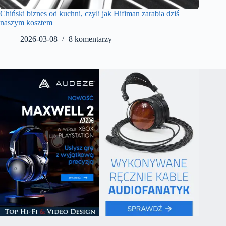
Chiński biznes od kuchni, czyli jak Hifiman zarabia dziś
naszym kosztem
2026-03-08
8 komentarzy