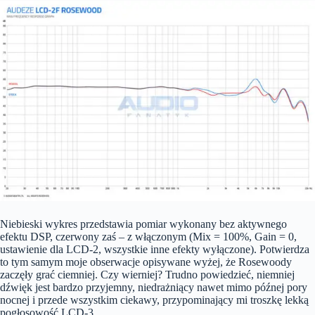
Niebieski wykres przedstawia pomiar wykonany bez aktywnego
efektu DSP, czerwony zaś – z włączonym (Mix = 100%, Gain = 0,
ustawienie dla LCD-2, wszystkie inne efekty wyłączone). Potwierdza
to tym samym moje obserwacje opisywane wyżej, że Rosewoody
zaczęły grać ciemniej. Czy wierniej? Trudno powiedzieć, niemniej
dźwięk jest bardzo przyjemny, niedrażniący nawet mimo późnej pory
nocnej i przede wszystkim ciekawy, przypominający mi troszkę lekką
pogłosowość LCD-3.