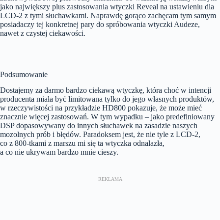
jako największy plus zastosowania wtyczki Reveal na ustawieniu dla
LCD-2 z tymi słuchawkami. Naprawdę gorąco zachęcam tym samym
posiadaczy tej konkretnej pary do spróbowania wtyczki Audeze,
nawet z czystej ciekawości.
Podsumowanie
Dostajemy za darmo bardzo ciekawą wtyczkę, która choć w intencji
producenta miała być limitowana tylko do jego własnych produktów,
w rzeczywistości na przykładzie HD800 pokazuje, że może mieć
znacznie więcej zastosowań. W tym wypadku – jako predefiniowany
DSP dopasowywany do innych słuchawek na zasadzie naszych
mozolnych prób i błędów. Paradoksem jest, że nie tyle z LCD-2,
co z 800-tkami z marszu mi się ta wtyczka odnalazła,
a co nie ukrywam bardzo mnie cieszy.