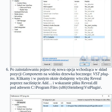
Po zainstalowaniu pojawi się nowa opcja wchodząca w skład
pozycji
Components
na widoku drzewka bocznego:
VST plug-
ins
. Klikamy i w pustym oknie dodajemy wtyczkę Reveal
poprzez naciśnięcie
Add…
i wskazanie pliku Reveal.dll
pod adresem C:\Program Files (x86)\Steinberg\VstPlugin\.
.