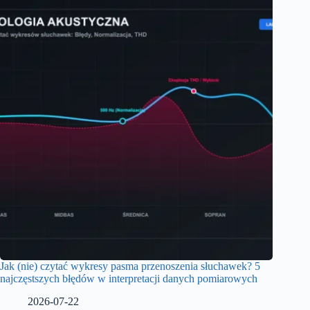
Jak (nie) czytać wykresy pasma przenoszenia słuchawek? 5
najczęstszych błędów w interpretacji danych pomiarowych
2026-07-22