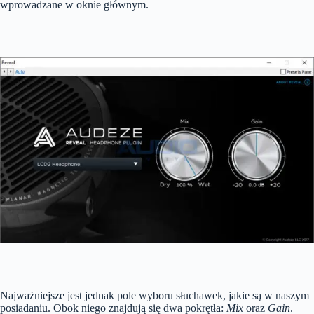
wprowadzane w oknie głównym.
Najważniejsze jest jednak pole wyboru słuchawek, jakie są w naszym
posiadaniu. Obok niego znajdują się dwa pokrętła:
Mix
oraz
Gain
.