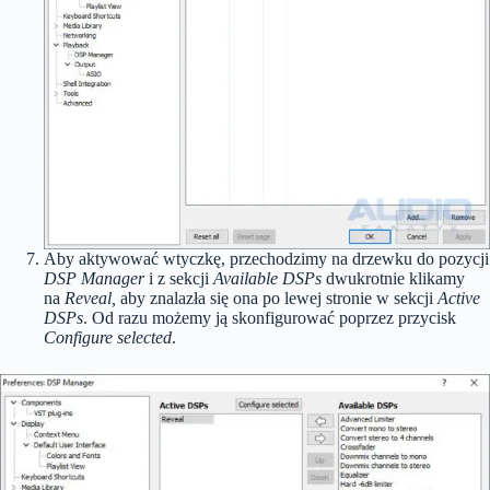
Aby aktywować wtyczkę, przechodzimy na drzewku do pozycji
DSP Manager
i z sekcji
Available DSPs
dwukrotnie klikamy
na
Reveal,
aby znalazła się ona po lewej stronie w sekcji
Active
DSPs
. Od razu możemy ją skonfigurować poprzez przycisk
Configure selected
.